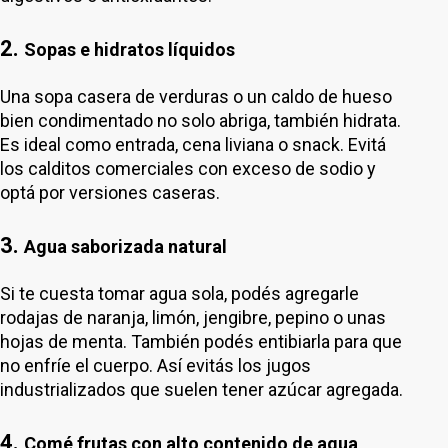
2.
Sopas e hidratos líquidos
Una sopa casera de verduras o un caldo de hueso
bien condimentado no solo abriga, también hidrata.
Es ideal como entrada, cena liviana o snack. Evitá
los calditos comerciales con exceso de sodio y
optá por versiones caseras.
3.
Agua saborizada natural
Si te cuesta tomar agua sola, podés agregarle
rodajas de naranja, limón, jengibre, pepino o unas
hojas de menta. También podés entibiarla para que
no enfríe el cuerpo. Así evitás los jugos
industrializados que suelen tener azúcar agregada.
4.
Comé frutas con alto contenido de agua