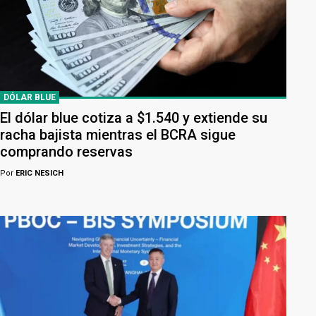
DÓLAR BLUE
El dólar blue cotiza a $1.540 y extiende su
racha bajista mientras el BCRA sigue
comprando reservas
Por
ERIC NESICH