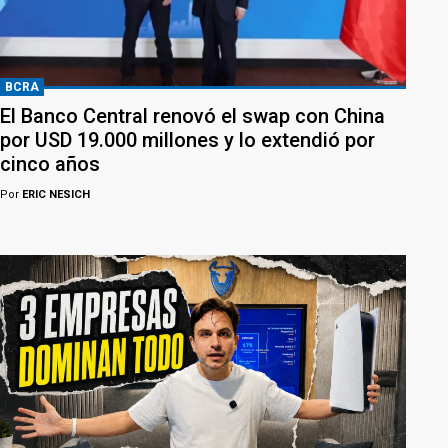
BCRA
El Banco Central renovó el swap con China
por USD 19.000 millones y lo extendió por
cinco años
Por
ERIC NESICH