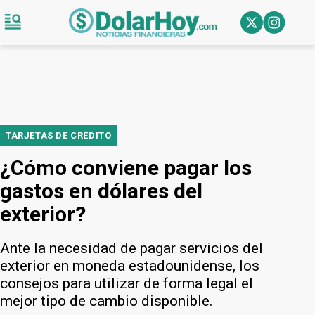
TARJETAS DE CRÉDITO
¿Cómo conviene pagar los
gastos en dólares del
exterior?
Ante la necesidad de pagar servicios del
exterior en moneda estadounidense, los
consejos para utilizar de forma legal el
mejor tipo de cambio disponible.