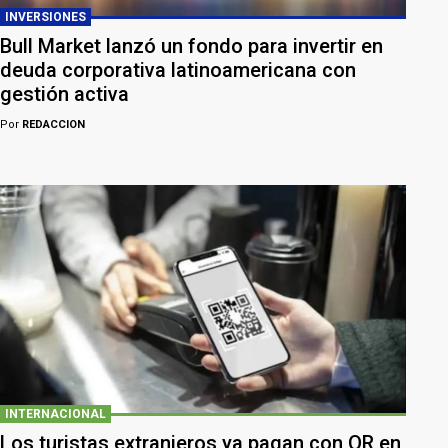
INVERSIONES
Bull Market lanzó un fondo para invertir en
deuda corporativa latinoamericana con
gestión activa
Por
REDACCION
INTERNACIONAL
Los turistas extranjeros ya pagan con QR en