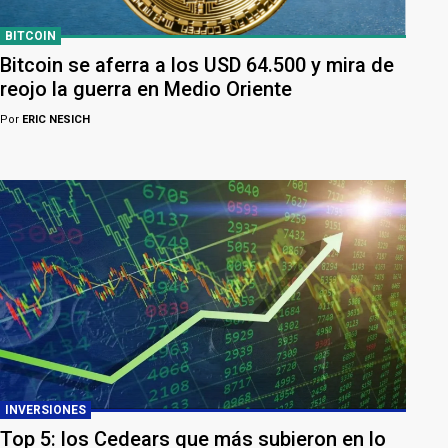
BITCOIN
Bitcoin se aferra a los USD 64.500 y mira de
reojo la guerra en Medio Oriente
Por
ERIC NESICH
INVERSIONES
Top 5: los Cedears que más subieron en lo