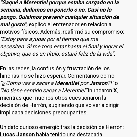
“Saqué a Merentiel porque estaba cargado en la
semana, dudamos en ponerlo o no. Casi no lo
pongo. Quisimos prevenir cualquier situación de
mal gusto”,
explicó el entrenador en relación a
motivos físicos. Además, reafirmó su compromiso:
“Estoy para ayudar por el tiempo que me
necesiten. Si me toca estar hasta el final y lograr el
objetivo, que es un título, estaré feliz de la vida”.
En las redes, la confusión y frustración de los
hinchas no se hizo esperar. Comentarios como
“¡¿Cómo vas a sacar a
Merentiel
por
Janson
?!”
o
“No tiene sentido sacar a Merentiel”
inundaron
X
,
mientras que muchos otros cuestionaron la
decisión de Herrón, sugiriendo que volver a dirigir
implicaba decisiones preocupantes.
Un dato curioso emergió tras la decisión de Herrón:
Lucas Janson
había tenido una destacada