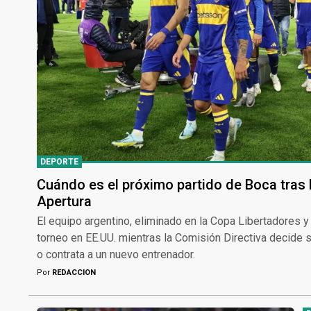
DEPORTE
Cuándo es el próximo partido de Boca tras l
Apertura
El equipo argentino, eliminado en la Copa Libertadores y e
torneo en EE.UU. mientras la Comisión Directiva decide 
o contrata a un nuevo entrenador.
Por
REDACCION