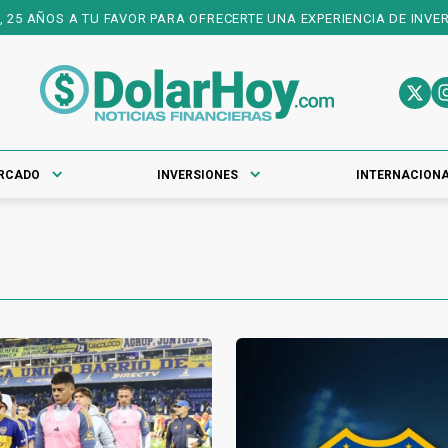
ÑOS A TU FAVOR PARA OFRECERTE UNA EXPERIENCIA DE INVERSIONES
RCADO
INVERSIONES
INTERNACION