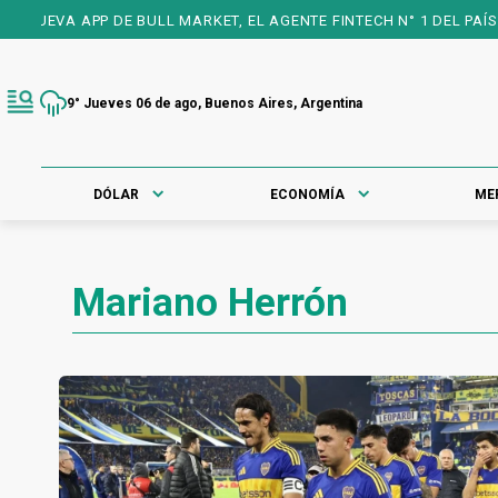
A APP DE BULL MARKET, EL AGENTE FINTECH N° 1 DEL PAÍS, 25 A
9° Jueves 06 de ago, Buenos Aires, Argentina
DÓLAR
ECONOMÍA
ME
Mariano Herrón