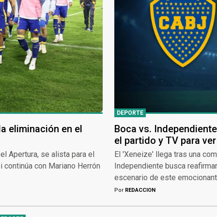
DEPORTE
a eliminación en el
Boca vs. Independiente,
el partido y TV para ver
l Apertura, se alista para el
El 'Xeneize' llega tras una co
si continúa con Mariano Herrón
Independiente busca reafirmar
escenario de este emocionante
Por
REDACCION