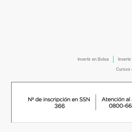
Invertir en Bolsa
Inverti
Cursos 