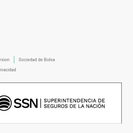
rsion
Sociedad de Bolsa
rivacidad