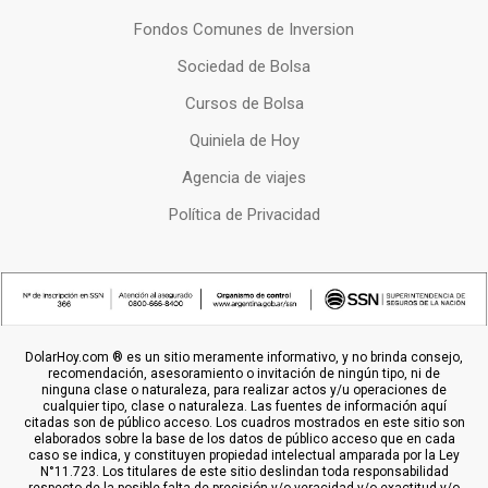
Fondos Comunes de Inversion
Sociedad de Bolsa
Cursos de Bolsa
Quiniela de Hoy
Agencia de viajes
Política de Privacidad
DolarHoy.com ® es un sitio meramente informativo, y no brinda consejo,
recomendación, asesoramiento o invitación de ningún tipo, ni de
ninguna clase o naturaleza, para realizar actos y/u operaciones de
cualquier tipo, clase o naturaleza. Las fuentes de información aquí
citadas son de público acceso. Los cuadros mostrados en este sitio son
elaborados sobre la base de los datos de público acceso que en cada
caso se indica, y constituyen propiedad intelectual amparada por la Ley
N°11.723. Los titulares de este sitio deslindan toda responsabilidad
respecto de la posible falta de precisión y/o veracidad y/o exactitud y/o