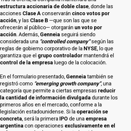
estructura accionaria de doble clase
, donde las
acciones
Clase A
conservarán
cinco votos por
acción
, y las
Clase B
—que son las que se
ofrecerán al público— otorgarán
un voto por
acción
. Además,
Genneia
seguirá siendo
considerada una
“controlled company”
según las
reglas de gobierno corporativo de la
NYSE
, lo que
garantiza que el
grupo controlador
mantendrá el
control de la empresa
luego de la colocación.
En el formulario presentado,
Genneia
también se
registró como
“emerging growth company”
, una
categoría que permite a ciertas empresas
reducir
la cantidad de información divulgada
durante los
primeros años en el mercado, conforme a la
legislación estadounidense. Si la
operación se
concreta
, será la primera
IPO
de una
empresa
argentina
con operaciones
exclusivamente en el