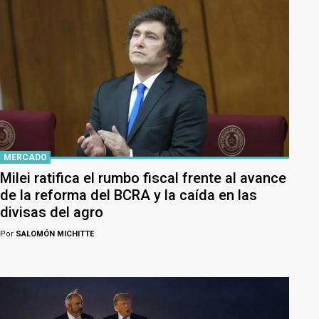
MERCADO
Milei ratifica el rumbo fiscal frente al avance
de la reforma del BCRA y la caída en las
divisas del agro
Por
SALOMÓN MICHITTE