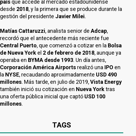
país
que accede al mercado estadounidense
desde
2018
, y la primera que se produce durante la
gestión del presidente
Javier Milei
.
Matías Cattaruzzi
, analista senior de
Adcap
,
recordó que el antecedente más reciente fue
Central Puerto
, que comenzó a cotizar en la
Bolsa
de Nueva York
el
2 de febrero de 2018
, aunque ya
operaba en
BYMA desde 1993
. Un día antes,
Corporación América Airports
realizó una
IPO
en
la
NYSE
, recaudando aproximadamente
USD 490
millones
. Más tarde, en julio de 2019,
Vista Energy
también inició su cotización en
Nueva York
tras
una oferta pública inicial que captó
USD 100
millones
.
TAGS