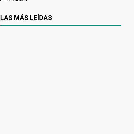
Por
ERIC NESICH
LAS MÁS LEÍDAS