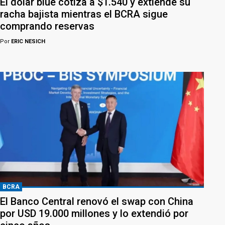
El dólar blue cotiza a $1.540 y extiende su
racha bajista mientras el BCRA sigue
comprando reservas
Por
ERIC NESICH
BCRA
El Banco Central renovó el swap con China
por USD 19.000 millones y lo extendió por