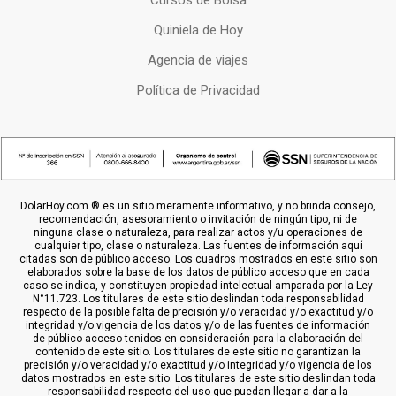
Cursos de Bolsa
Quiniela de Hoy
Agencia de viajes
Política de Privacidad
DolarHoy.com ® es un sitio meramente informativo, y no brinda consejo,
recomendación, asesoramiento o invitación de ningún tipo, ni de
ninguna clase o naturaleza, para realizar actos y/u operaciones de
cualquier tipo, clase o naturaleza. Las fuentes de información aquí
citadas son de público acceso. Los cuadros mostrados en este sitio son
elaborados sobre la base de los datos de público acceso que en cada
caso se indica, y constituyen propiedad intelectual amparada por la Ley
N°11.723. Los titulares de este sitio deslindan toda responsabilidad
respecto de la posible falta de precisión y/o veracidad y/o exactitud y/o
integridad y/o vigencia de los datos y/o de las fuentes de información
de público acceso tenidos en consideración para la elaboración del
contenido de este sitio. Los titulares de este sitio no garantizan la
precisión y/o veracidad y/o exactitud y/o integridad y/o vigencia de los
datos mostrados en este sitio. Los titulares de este sitio deslindan toda
responsabilidad respecto del uso que puedan llegar a dar a la