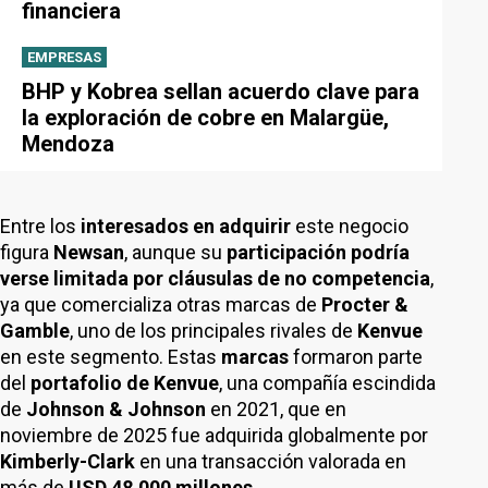
financiera
EMPRESAS
BHP y Kobrea sellan acuerdo clave para
la exploración de cobre en Malargüe,
Mendoza
Entre los
interesados en adquirir
este negocio
figura
Newsan
, aunque su
participación podría
verse limitada por cláusulas de no competencia
,
ya que comercializa otras marcas de
Procter &
Gamble
, uno de los principales rivales de
Kenvue
en este segmento. Estas
marcas
formaron parte
del
portafolio de Kenvue
, una compañía escindida
de
Johnson & Johnson
en 2021, que en
noviembre de 2025 fue adquirida globalmente por
Kimberly-Clark
en una transacción valorada en
más de
USD 48.000 millones
.