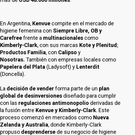
En Argentina,
Kenvue
compite en el mercado de
higiene femenina con
Siempre Libre, OB y
Carefree
frente a
multinacionales
como
Kimberly-Clark
, con sus marcas
Kote y Plenitud
;
Productos Familia
, con
Calipso
y
Nosotras.
También con empresas locales como
Papelera del Plata
(Ladysoft) y
Lenterdit
(Doncella).
La
decisión de vender
forma parte de un
plan
global de desinversiones
diseñado para cumplir
con las
regulaciones antimonopolio
derivadas de
la fusión entre
Kenvue y Kimberly-Clark
. Este
proceso comenzó en mercados como
Nueva
Zelanda y Australia
, donde Kimberly-Clark
propuso
desprenderse
de su negocio de higiene