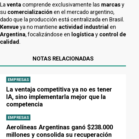
La
venta
comprende exclusivamente las
marcas
y
su
comercialización
en el mercado argentino,
dado que la producción está centralizada en Brasil.
Kenvue
ya no mantiene
actividad industrial
en
Argentina
, focalizándose en
logística
y
control de
calidad
.
NOTAS RELACIONADAS
EMPRESAS
La ventaja competitiva ya no es tener
IA, sino implementarla mejor que la
competencia
EMPRESAS
Aerolíneas Argentinas ganó $238.000
millones y consolida su recuperación