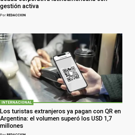
gestión activa
Por
REDACCION
INTERNACIONAL
Los turistas extranjeros ya pagan con QR en
Argentina: el volumen superó los USD 1,7
millones
Por
REDACCION