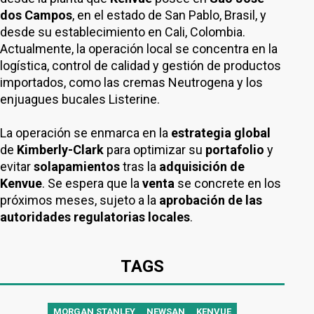
dos Campos
, en el estado de
San Pablo, Brasil, y
desde su establecimiento en Cali, Colombia.
Actualmente, la operación local se concentra en la
logística, control de calidad y gestión de productos
importados, como las cremas Neutrogena y los
enjuagues bucales Listerine.
La operación se enmarca en la
estrategia global
de
Kimberly-Clark
para optimizar su
portafolio
y
evitar
solapamientos
tras la
adquisición de
Kenvue
. Se espera que la
venta
se concrete en los
próximos meses, sujeto a la
aprobación de las
autoridades regulatorias locales
.
TAGS
MORGAN STANLEY
NEWSAN
KENVUE