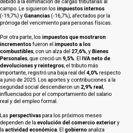
debido a la eliminación de cargas tributarias al
campo. Le siguieron los
impuestos internos
(-19,7%) y
Ganancias
(-16,7%), afectados por la
prórroga del vencimiento para personas físicas.
Por otra parte, los
impuestos que mostraron
incrementos
fueron el
impuesto a los
combustibles
, con un alza del
27,6%
, y
Bienes
Personales
, que creció un
9,5%
. El
IVA neto de
devoluciones y reintegros
, el tributo más
importante, registró una baja real del
4,0%
respecto
a junio de 2025. Los aportes y contribuciones a la
seguridad social descendieron un
2,9% real
,
influenciados por el comportamiento del salario
real y del empleo formal.
Las
perspectivas
para los próximos meses
dependen de la
evolución del comercio exterior
y
la
actividad económica
. El
gobierno
analiza