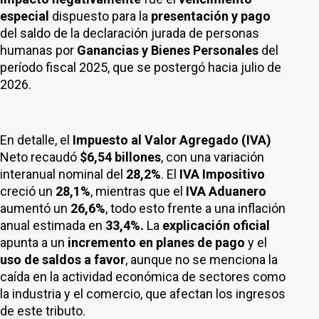
especial
dispuesto para la
presentación y pago
del saldo de la declaración jurada de personas
humanas por
Ganancias y Bienes Personales
del
período fiscal 2025, que se postergó hacia julio de
2026.
En detalle, el
Impuesto al Valor Agregado (IVA)
Neto recaudó
$6,54 billones
, con una variación
interanual nominal del
28,2%
. El
IVA Impositivo
creció un
28,1%
, mientras que el
IVA Aduanero
aumentó un
26,6%
, todo esto frente a una inflación
anual estimada en
33,4%.
La
explicación oficial
apunta a un
incremento en planes de pago
y el
uso de saldos a favor
, aunque no se menciona la
caída en la actividad económica de sectores como
la industria y el comercio, que afectan los ingresos
de este tributo.