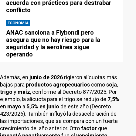
acuerda con prácticos para destrabar
conflicto
ECONOMÍA
ANAC sanciona a Flybondi pero
asegura que no hay riesgo para la
seguridad y la aerolínea sigue
operando
Además, en
junio de 2026
rigieron alícuotas más
bajas para
productos agropecuarios
como
soja
,
trigo
y
maíz
, conforme al Decreto 877/2025. Por
ejemplo, la alícuota para el trigo se redujo de
7,5%
en
mayo
a
5,5% en junio
de este año (Decreto
423/2026). También influyó la desaceleración de
las importaciones, que se compara con un fuerte
crecimiento del año anterior. Otro
factor
que
impactó negativamente
fue el
vencimiento