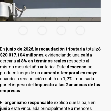
En
junio de 2026
, la r
ecaudación tributaria
totalizó
$20.017.104 millones
, evidenciando una
caída
cercana al
8% en términos reales
respecto al
mismo mes del año anterior. Este
descenso
se
produce luego de un
aumento temporal en mayo
,
cuando la recaudación subió un
1,7%
impulsada
por el ingreso del
Impuesto a las Ganancias de las
empresas
.
El
organismo responsable
explicó que la baja en
junio
está vinculada principalmente a menores