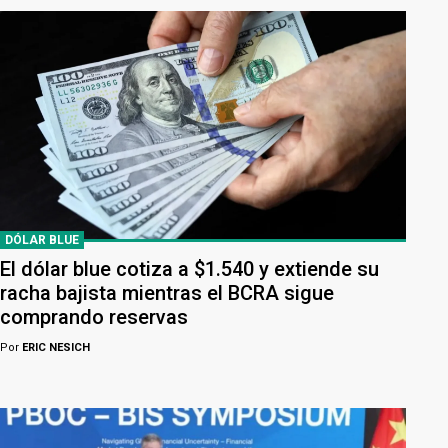
DÓLAR BLUE
El dólar blue cotiza a $1.540 y extiende su
racha bajista mientras el BCRA sigue
comprando reservas
Por
ERIC NESICH