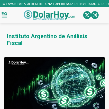
U FAVOR PARA OFRECERTE UNA EXPERIENCIA DE INVERSIONES DE PRIM
Instituto Argentino de Análisis
Fiscal