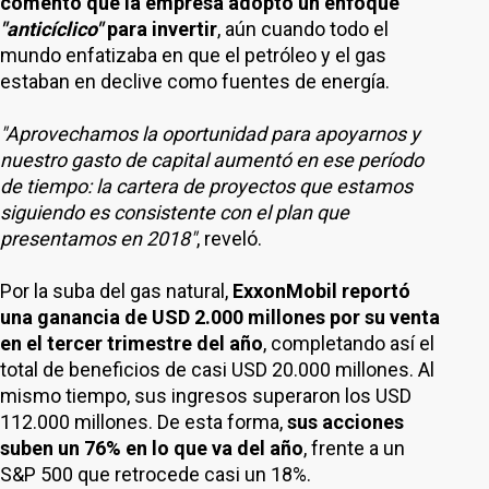
comentó que la empresa adoptó un enfoque
"anticíclico"
para invertir
, aún cuando todo el
mundo enfatizaba en que el petróleo y el gas
estaban en declive como fuentes de energía.
"Aprovechamos la oportunidad para apoyarnos y
nuestro gasto de capital aumentó en ese período
de tiempo: la cartera de proyectos que estamos
siguiendo es consistente con el plan que
presentamos en 2018"
, reveló.
Por la suba del gas natural,
ExxonMobil reportó
una ganancia de USD 2.000 millones por su venta
en el tercer trimestre del año
, completando así el
total de beneficios de casi USD 20.000 millones. Al
mismo tiempo, sus ingresos superaron los USD
112.000 millones. De esta forma,
sus acciones
suben un 76% en lo que va del año
, frente a un
S&P 500 que retrocede casi un 18%.