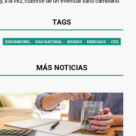
y, a la vez, cubrirse de un eventual salto cambiario.
TAGS
EXXONMOBIL
GAS NATURAL
MUNDO
MERCADO
CEO
MÁS NOTICIAS