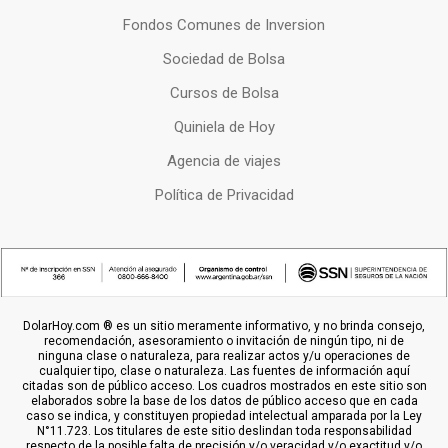
Fondos Comunes de Inversion
Sociedad de Bolsa
Cursos de Bolsa
Quiniela de Hoy
Agencia de viajes
Política de Privacidad
DolarHoy.com ® es un sitio meramente informativo, y no brinda consejo,
recomendación, asesoramiento o invitación de ningún tipo, ni de
ninguna clase o naturaleza, para realizar actos y/u operaciones de
cualquier tipo, clase o naturaleza. Las fuentes de información aquí
citadas son de público acceso. Los cuadros mostrados en este sitio son
elaborados sobre la base de los datos de público acceso que en cada
caso se indica, y constituyen propiedad intelectual amparada por la Ley
N°11.723. Los titulares de este sitio deslindan toda responsabilidad
respecto de la posible falta de precisión y/o veracidad y/o exactitud y/o