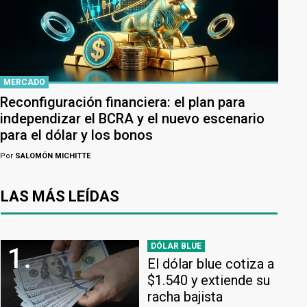
MERCADO
Reconfiguración financiera: el plan para
independizar el BCRA y el nuevo escenario
para el dólar y los bonos
Por
SALOMÓN MICHITTE
LAS MÁS LEÍDAS
DÓLAR BLUE
1.
El dólar blue cotiza a
$1.540 y extiende su
racha bajista