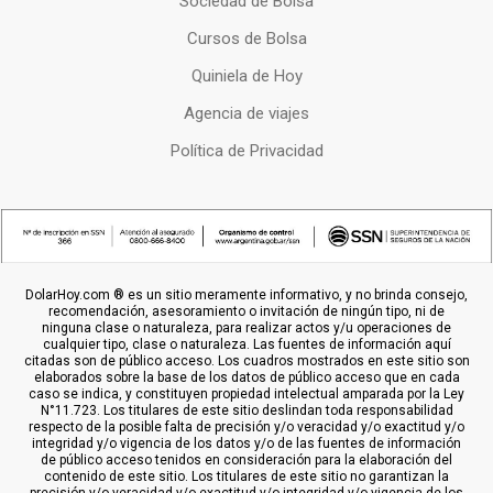
Sociedad de Bolsa
Cursos de Bolsa
Quiniela de Hoy
Agencia de viajes
Política de Privacidad
DolarHoy.com ® es un sitio meramente informativo, y no brinda consejo,
recomendación, asesoramiento o invitación de ningún tipo, ni de
ninguna clase o naturaleza, para realizar actos y/u operaciones de
cualquier tipo, clase o naturaleza. Las fuentes de información aquí
citadas son de público acceso. Los cuadros mostrados en este sitio son
elaborados sobre la base de los datos de público acceso que en cada
caso se indica, y constituyen propiedad intelectual amparada por la Ley
N°11.723. Los titulares de este sitio deslindan toda responsabilidad
respecto de la posible falta de precisión y/o veracidad y/o exactitud y/o
integridad y/o vigencia de los datos y/o de las fuentes de información
de público acceso tenidos en consideración para la elaboración del
contenido de este sitio. Los titulares de este sitio no garantizan la
precisión y/o veracidad y/o exactitud y/o integridad y/o vigencia de los