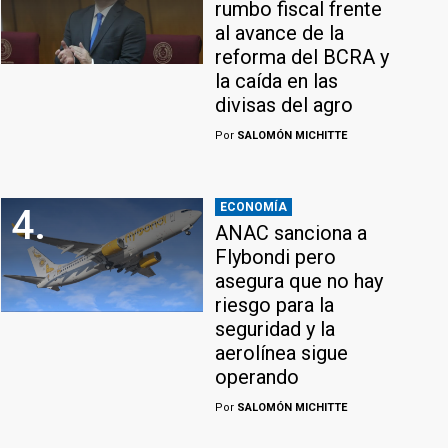
rumbo fiscal frente
al avance de la
reforma del BCRA y
la caída en las
divisas del agro
Por
SALOMÓN MICHITTE
ECONOMÍA
4.
ANAC sanciona a
Flybondi pero
asegura que no hay
riesgo para la
seguridad y la
aerolínea sigue
operando
Por
SALOMÓN MICHITTE