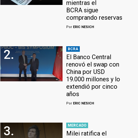
mientras el
BCRA sigue
comprando reservas
Por
ERIC NESICH
BCRA
2.
El Banco Central
renovó el swap con
China por USD
19.000 millones y lo
extendió por cinco
años
Por
ERIC NESICH
MERCADO
3.
Milei ratifica el