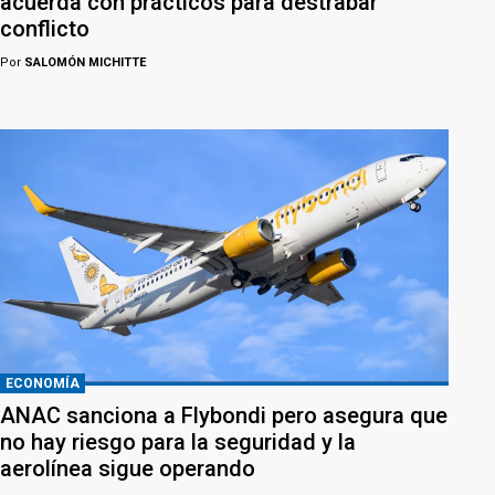
acuerda con prácticos para destrabar
conflicto
Por
SALOMÓN MICHITTE
ECONOMÍA
ANAC sanciona a Flybondi pero asegura que
no hay riesgo para la seguridad y la
aerolínea sigue operando