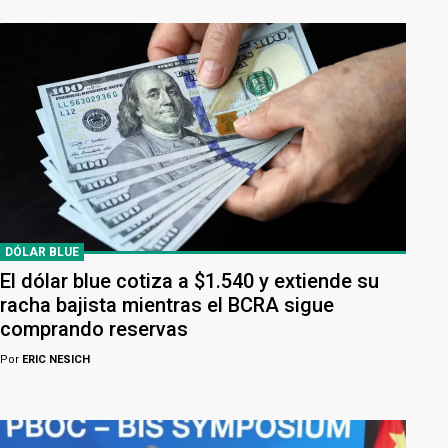
DÓLAR BLUE
El dólar blue cotiza a $1.540 y extiende su
racha bajista mientras el BCRA sigue
comprando reservas
Por
ERIC NESICH