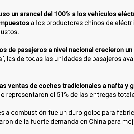
so un arancel del 100% a los vehículos eléct
 impuestos
a los productores chinos de eléctr
justos.
os de pasajeros a nivel nacional crecieron u
í, las de todas las unidades de pasajeros ava
las ventas de coches tradicionales a nafta y
que representaron el 51% de las entregas tota
s a combustión fue un duro golpe para fabr
iaron de la fuerte demanda en China para mej