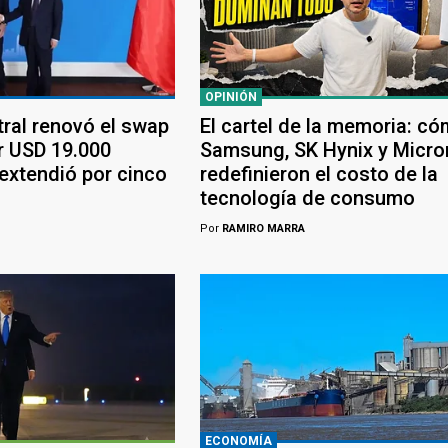
OPINIÓN
tral renovó el swap
El cartel de la memoria: c
r USD 19.000
Samsung, SK Hynix y Micro
 extendió por cinco
redefinieron el costo de la
tecnología de consumo
Por
RAMIRO MARRA
ECONOMÍA