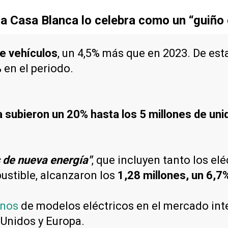
 la Casa Blanca lo celebra como un “guiño 
e vehículos
, un 4,5% más que en 2023. De est
 en el periodo.
a subieron un 20% hasta los 5 millones de un
 de nueva energía"
, que incluyen tanto los el
ustible, alcanzaron los
1,28 millones, un 6,7
inos
de modelos eléctricos en el mercado in
Unidos y Europa.