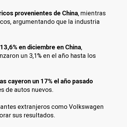
ricos provenientes de China
, mientras
icos, argumentando que la industria
n 13,6% en diciembre en China
,
nzaron un 3,1% en el año hasta los
 gas cayeron un 17% el año pasado
les de autos nuevos.
icantes extranjeros como Volkswagen
orar sus resultados.