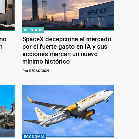
MERCADO
ómo
SpaceX decepciona al mercado
n
por el fuerte gasto en IA y sus
acciones marcan un nuevo
mínimo histórico
Por
REDACCION
ECONOMÍA