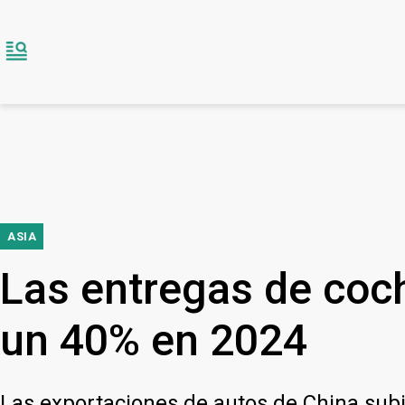
ASIA
Las entregas de coch
un 40% en 2024
Las exportaciones de autos de China subi