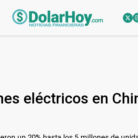
es eléctricos en Chi
eron un 20% hasta los 5 millones de unida