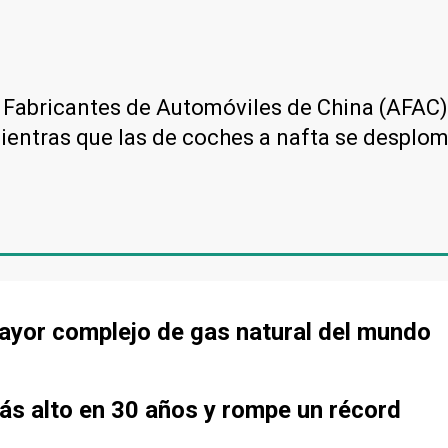
 Fabricantes de Automóviles de China (AFAC)
mientras que las de coches a nafta se desplo
mayor complejo de gas natural del mundo
más alto en 30 años y rompe un récord