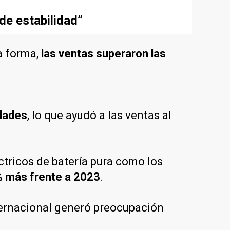
de estabilidad”
a forma,
las ventas superaron las
idades
, lo que ayudó a las ventas al
éctricos de batería pura como los
% más frente a 2023
.
ternacional generó preocupación