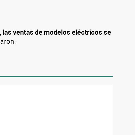
,
las ventas de modelos eléctricos se
maron.