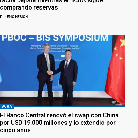
racha bajista mientras el BCRA sigue
comprando reservas
Por
ERIC NESICH
BCRA
El Banco Central renovó el swap con China
por USD 19.000 millones y lo extendió por
cinco años