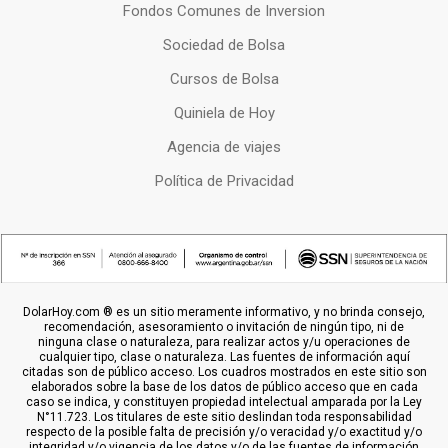
Fondos Comunes de Inversion
Sociedad de Bolsa
Cursos de Bolsa
Quiniela de Hoy
Agencia de viajes
Política de Privacidad
DolarHoy.com ® es un sitio meramente informativo, y no brinda consejo,
recomendación, asesoramiento o invitación de ningún tipo, ni de
ninguna clase o naturaleza, para realizar actos y/u operaciones de
cualquier tipo, clase o naturaleza. Las fuentes de información aquí
citadas son de público acceso. Los cuadros mostrados en este sitio son
elaborados sobre la base de los datos de público acceso que en cada
caso se indica, y constituyen propiedad intelectual amparada por la Ley
N°11.723. Los titulares de este sitio deslindan toda responsabilidad
respecto de la posible falta de precisión y/o veracidad y/o exactitud y/o
integridad y/o vigencia de los datos y/o de las fuentes de información