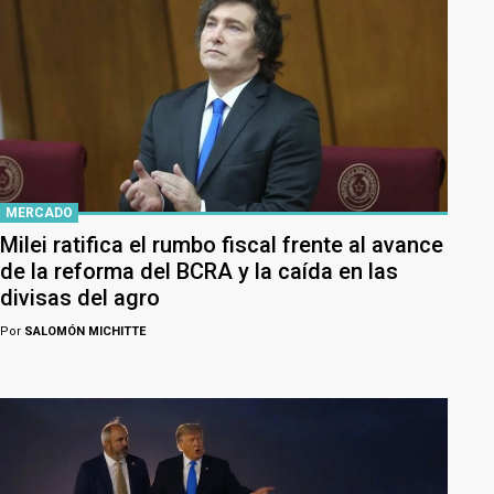
MERCADO
Milei ratifica el rumbo fiscal frente al avance
de la reforma del BCRA y la caída en las
divisas del agro
Por
SALOMÓN MICHITTE