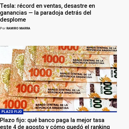
Tesla: récord en ventas, desastre en
ganancias — la paradoja detrás del
desplome
Por
RAMIRO MARRA
PLAZO FIJO
Plazo fijo: qué banco paga la mejor tasa
este 4 de agosto y cómo quedó el ranking