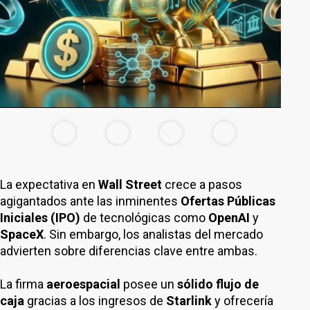
La expectativa en
Wall Street
crece a pasos
agigantados ante las inminentes
Ofertas Públicas
Iniciales (IPO)
de tecnológicas como
OpenAI
y
SpaceX
. Sin embargo, los analistas del mercado
advierten sobre diferencias clave entre ambas.
La firma
aeroespacial
posee un
sólido flujo de
caja
gracias a los ingresos de
Starlink
y ofrecería