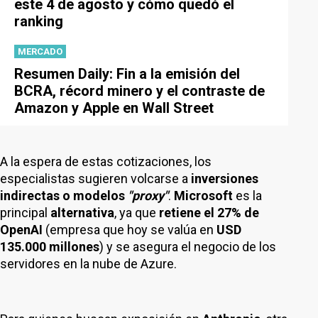
este 4 de agosto y cómo quedó el
ranking
MERCADO
Resumen Daily: Fin a la emisión del
BCRA, récord minero y el contraste de
Amazon y Apple en Wall Street
A la espera de estas cotizaciones, los
especialistas sugieren volcarse a
inversiones
indirectas o modelos
"proxy"
.
Microsoft
es la
principal
alternativa
, ya que
retiene el 27%
de
OpenAI
(empresa que hoy se valúa en
USD
135.000 millones
) y se asegura el negocio de los
servidores en la nube de Azure.