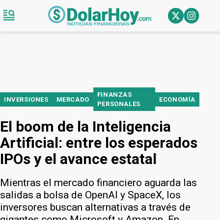
FINANZAS
INVERSIONES
MERCADO
ECONOMÍA
PERSONALES
El boom de la Inteligencia
Artificial: entre los esperados
IPOs y el avance estatal
Mientras el mercado financiero aguarda las
salidas a bolsa de OpenAI y SpaceX, los
inversores buscan alternativas a través de
gigantes como Microsoft y Amazon. En