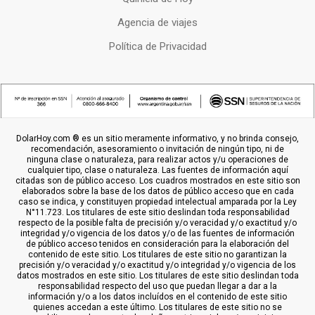
Agencia de viajes
Política de Privacidad
DolarHoy.com ® es un sitio meramente informativo, y no brinda consejo,
recomendación, asesoramiento o invitación de ningún tipo, ni de
ninguna clase o naturaleza, para realizar actos y/u operaciones de
cualquier tipo, clase o naturaleza. Las fuentes de información aquí
citadas son de público acceso. Los cuadros mostrados en este sitio son
elaborados sobre la base de los datos de público acceso que en cada
caso se indica, y constituyen propiedad intelectual amparada por la Ley
N°11.723. Los titulares de este sitio deslindan toda responsabilidad
respecto de la posible falta de precisión y/o veracidad y/o exactitud y/o
integridad y/o vigencia de los datos y/o de las fuentes de información
de público acceso tenidos en consideración para la elaboración del
contenido de este sitio. Los titulares de este sitio no garantizan la
precisión y/o veracidad y/o exactitud y/o integridad y/o vigencia de los
datos mostrados en este sitio. Los titulares de este sitio deslindan toda
responsabilidad respecto del uso que puedan llegar a dar a la
información y/o a los datos incluídos en el contenido de este sitio
quienes accedan a este último. Los titulares de este sitio no se