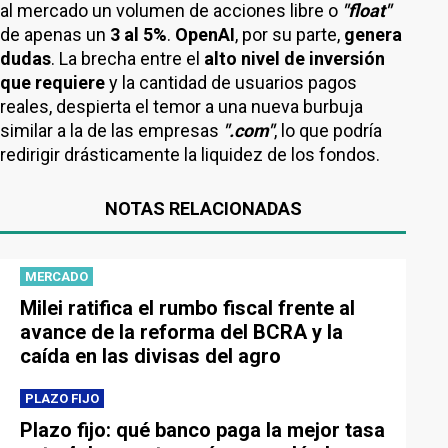
al mercado un volumen de acciones libre o
"float"
de apenas un
3 al 5%
.
OpenAI
, por su parte,
genera
dudas
. La brecha entre el
alto nivel
de inversión
que requiere
y la cantidad de usuarios pagos
reales, despierta el temor a una nueva burbuja
similar a la de las empresas
".com"
, lo que podría
redirigir drásticamente la liquidez de los fondos.
NOTAS RELACIONADAS
MERCADO
Milei ratifica el rumbo fiscal frente al
avance de la reforma del BCRA y la
caída en las divisas del agro
PLAZO FIJO
Plazo fijo: qué banco paga la mejor tasa