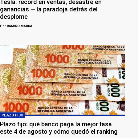
Tesla: récord en ventas, desastre en
ganancias — la paradoja detrás del
desplome
Por
RAMIRO MARRA
PLAZO FIJO
Plazo fijo: qué banco paga la mejor tasa
este 4 de agosto y cómo quedó el ranking