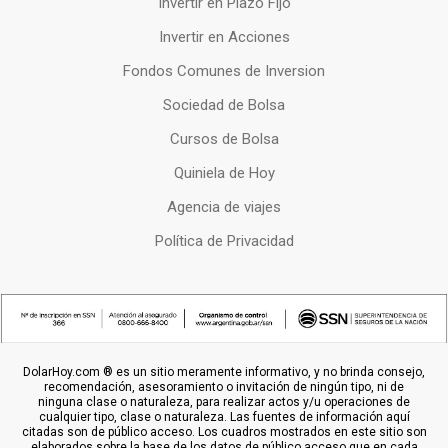
Invertir en Plazo Fijo
Invertir en Acciones
Fondos Comunes de Inversion
Sociedad de Bolsa
Cursos de Bolsa
Quiniela de Hoy
Agencia de viajes
Política de Privacidad
DolarHoy.com ® es un sitio meramente informativo, y no brinda consejo,
recomendación, asesoramiento o invitación de ningún tipo, ni de
ninguna clase o naturaleza, para realizar actos y/u operaciones de
cualquier tipo, clase o naturaleza. Las fuentes de información aquí
citadas son de público acceso. Los cuadros mostrados en este sitio son
elaborados sobre la base de los datos de público acceso que en cada