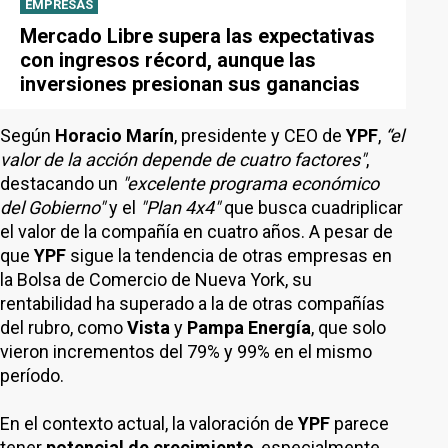
EMPRESAS
Mercado Libre supera las expectativas
con ingresos récord, aunque las
inversiones presionan sus ganancias
Según
Horacio Marín
, presidente y CEO de
YPF
,
“el
valor de la acción depende de cuatro factores"
,
destacando un
"excelente programa económico
del Gobierno"
y el
"Plan 4x4"
que busca cuadriplicar
el valor de la compañía en cuatro años. A pesar de
que
YPF
sigue la tendencia de otras empresas en
la Bolsa de Comercio de Nueva York, su
rentabilidad ha superado a la de otras compañías
del rubro, como
Vista
y
Pampa Energía
, que solo
vieron incrementos del 79% y 99% en el mismo
período.
En el contexto actual, la valoración de
YPF
parece
tener
potencial de crecimiento
, especialmente