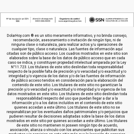
DolarHoy.com ® es un sitio meramente informativo, y no brinda consejo,
recomendación, asesoramiento o invitación de ningún tipo, ni de
ninguna clase o naturaleza, para realizar actos y/u operaciones de
cualquier tipo, clase o naturaleza. Las fuentes de información aquí
citadas son de público acceso. Los cuadros mostrados en este sitio son
elaborados sobre la base de los datos de público acceso que en cada
caso se indica, y constituyen propiedad intelectual amparada por la Ley
N°11.723. Los titulares de este sitio deslindan toda responsabilidad
respecto de la posible falta de precisión y/o veracidad y/o exactitud y/o
integridad y/o vigencia de los datos y/o de las fuentes de información
de público acceso tenidos en consideración para la elaboración del
contenido de este sitio. Los titulares de este sitio no garantizan la
precisión y/o veracidad y/o exactitud y/o integridad y/o vigencia de los
datos mostrados en este sitio. Los titulares de este sitio deslindan toda
responsabilidad respecto del uso que puedan llegar a dar a la
información y/o a los datos incluídos en el contenido de este sitio
quienes accedan a este último. Los titulares de este sitio no se
responabilizan por los eventuales daños patrimoniales y/o perjuicios que
pudieren resultar de decisiones adoptadas sobre la base de los datos
mostrados en este sitio por quienes accedan a este último. Los titulares
de este sitio no mantienen ni poseen ningún tipo de acuerdo,
asociación, alianza o vínculo con los anunciantes que publicitan sus