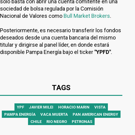
solo basta con abrir una cuenta comitente en una
sociedad de bolsa regulada por la Comisión
Nacional de Valores como
Bull Market Brokers
.
Posteriormente, es necesario transferir los fondos
deseados desde una cuenta bancaria del mismo
titular y dirigirse al panel líder, en donde estará
disponible Pampa Energía bajo el ticker
"YPFD"
.
TAGS
YPF
JAVIER MILEI
HORACIO MARIN
VISTA
PAMPA ENERGÍA
VACA MUERTA
PAN AMERICAN ENERGY
CHILE
RIO NEGRO
PETRONAS