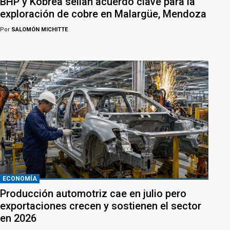
BHP y Kobrea sellan acuerdo clave para la
exploración de cobre en Malargüe, Mendoza
Por
SALOMÓN MICHITTE
ECONOMÍA
Producción automotriz cae en julio pero
exportaciones crecen y sostienen el sector
en 2026