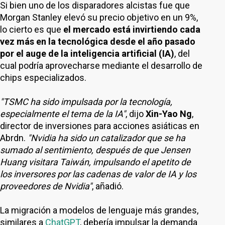
Si bien uno de los disparadores alcistas fue que
Morgan Stanley elevó su precio objetivo en un 9%,
lo cierto es que
el mercado está invirtiendo cada
vez más en la tecnológica desde el año pasado
por el auge de la inteligencia artificial (IA)
, del
cual podría aprovecharse mediante el desarrollo de
chips especializados.
"TSMC ha sido impulsada por la tecnología,
especialmente el tema de la IA"
, dijo
Xin-Yao Ng
,
director de inversiones para acciones asiáticas en
Abrdn.
"Nvidia ha sido un catalizador que se ha
sumado al sentimiento, después de que Jensen
Huang visitara Taiwán, impulsando el apetito de
los inversores por las cadenas de valor de IA y los
proveedores de Nvidia"
, añadió.
La migración a modelos de lenguaje más grandes,
similares a
ChatGPT
, debería impulsar la demanda