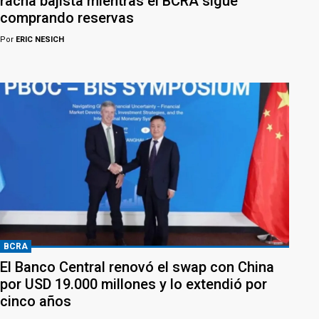
racha bajista mientras el BCRA sigue
comprando reservas
Por
ERIC NESICH
BCRA
El Banco Central renovó el swap con China
por USD 19.000 millones y lo extendió por
cinco años