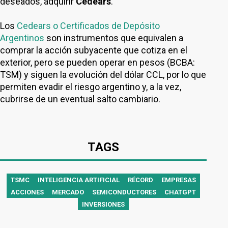
deseados, adquirir
Cedears
.
Los
Cedears o Certificados de Depósito
Argentinos
son instrumentos que equivalen a
comprar la acción subyacente que cotiza en el
exterior, pero se pueden operar en pesos (BCBA:
TSM) y siguen la evolución del dólar CCL, por lo que
permiten evadir el riesgo argentino y, a la vez,
cubrirse de un eventual salto cambiario.
TAGS
TSMC
INTELIGENCIA ARTIFICIAL
RÉCORD
EMPRESAS
ACCIONES
MERCADO
SEMICONDUCTORES
CHATGPT
INVERSIONES