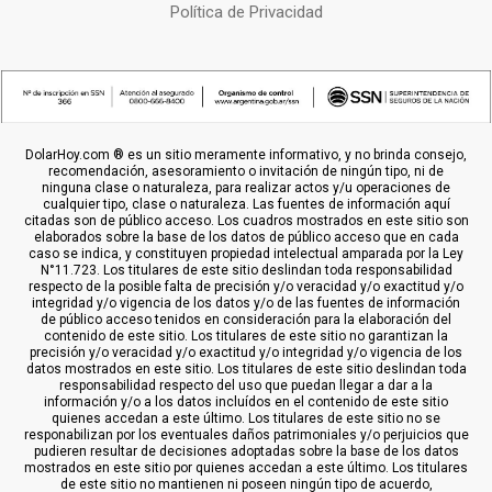
Política de Privacidad
DolarHoy.com ® es un sitio meramente informativo, y no brinda consejo,
recomendación, asesoramiento o invitación de ningún tipo, ni de
ninguna clase o naturaleza, para realizar actos y/u operaciones de
cualquier tipo, clase o naturaleza. Las fuentes de información aquí
citadas son de público acceso. Los cuadros mostrados en este sitio son
elaborados sobre la base de los datos de público acceso que en cada
caso se indica, y constituyen propiedad intelectual amparada por la Ley
N°11.723. Los titulares de este sitio deslindan toda responsabilidad
respecto de la posible falta de precisión y/o veracidad y/o exactitud y/o
integridad y/o vigencia de los datos y/o de las fuentes de información
de público acceso tenidos en consideración para la elaboración del
contenido de este sitio. Los titulares de este sitio no garantizan la
precisión y/o veracidad y/o exactitud y/o integridad y/o vigencia de los
datos mostrados en este sitio. Los titulares de este sitio deslindan toda
responsabilidad respecto del uso que puedan llegar a dar a la
información y/o a los datos incluídos en el contenido de este sitio
quienes accedan a este último. Los titulares de este sitio no se
responabilizan por los eventuales daños patrimoniales y/o perjuicios que
pudieren resultar de decisiones adoptadas sobre la base de los datos
mostrados en este sitio por quienes accedan a este último. Los titulares
de este sitio no mantienen ni poseen ningún tipo de acuerdo,