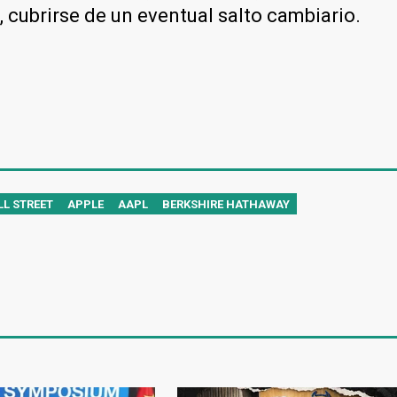
z, cubrirse de un eventual salto cambiario.
L STREET
APPLE
AAPL
BERKSHIRE HATHAWAY