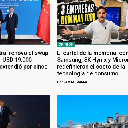
OPINIÓN
tral renovó el swap
El cartel de la memoria: c
r USD 19.000
Samsung, SK Hynix y Micro
 extendió por cinco
redefinieron el costo de la
tecnología de consumo
Por
RAMIRO MARRA