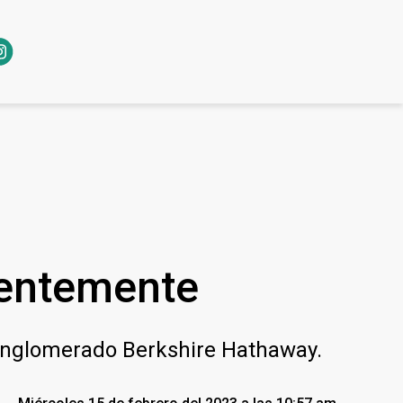
ientemente
 conglomerado Berkshire Hathaway.