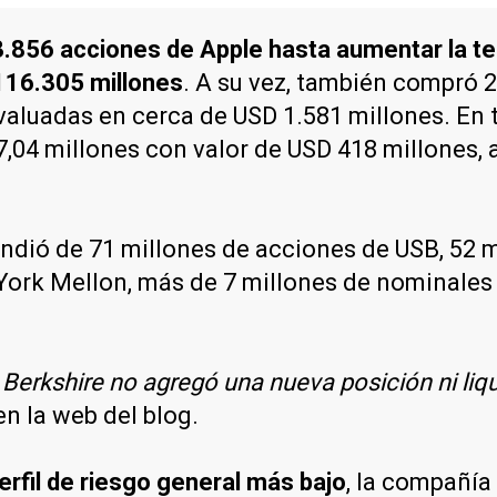
3.856 acciones de Apple hasta aumentar la te
 116.305 millones
. A su vez, también compró 
valuadas en cerca de USD 1.581 millones. En t
 7,04 millones con valor de USD 418 millones
endió de 71 millones de acciones de USB, 52
ork Mellon, más de 7 millones de nominales d
Berkshire no agregó una nueva posición ni liq
en la web del blog.
perfil de riesgo general más bajo
, la compañía