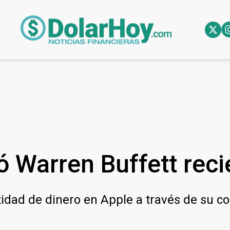
 Warren Buffett rec
ntidad de dinero en Apple a través de su