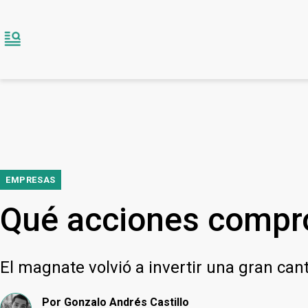
EMPRESAS
Qué acciones compró
El magnate volvió a invertir una gran ca
Por
Gonzalo Andrés Castillo