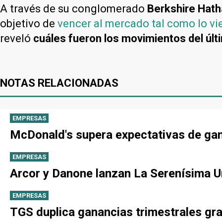
A través de su conglomerado
Berkshire Hat
objetivo de
vencer al mercado tal como lo v
reveló
cuáles fueron los movimientos del últ
NOTAS RELACIONADAS
EMPRESAS
McDonald's supera expectativas de gan
EMPRESAS
Arcor y Danone lanzan La Serenísima Un
EMPRESAS
TGS duplica ganancias trimestrales gra