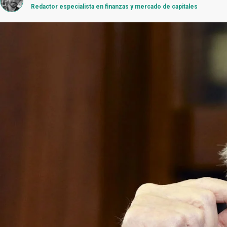
Redactor especialista en finanzas y mercado de capitales