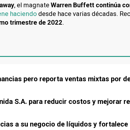
haway
, el magnate
Warren Buffett continúa c
iene haciendo
desde hace varias décadas. Rec
imo trimestre de 2022
.
ancias pero reporta ventas mixtas por d
ida S.A. para reducir costos y mejorar re
cias a su negocio de líquidos y fortalece