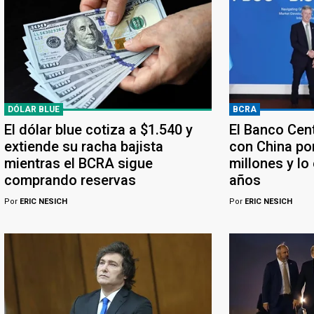
DÓLAR BLUE
BCRA
El dólar blue cotiza a $1.540 y
El Banco Cen
extiende su racha bajista
con China po
mientras el BCRA sigue
millones y lo
comprando reservas
años
Por
ERIC NESICH
Por
ERIC NESICH