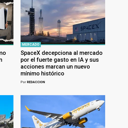
MERCADO
ómo
SpaceX decepciona al mercado
n
por el fuerte gasto en IA y sus
acciones marcan un nuevo
mínimo histórico
Por
REDACCION