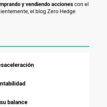
omprando y vendiendo acciones
con el
ientemente, el blog Zero Hedge
esaceleración
ntabilidad
 su balance