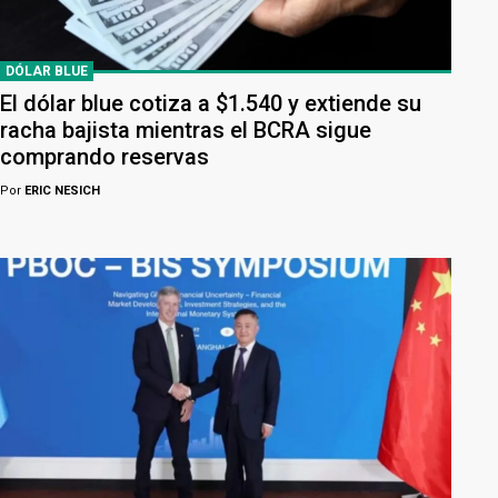
DÓLAR BLUE
El dólar blue cotiza a $1.540 y extiende su
racha bajista mientras el BCRA sigue
comprando reservas
Por
ERIC NESICH