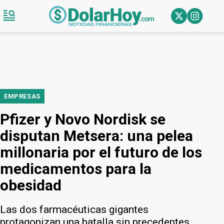
EMPRESAS
Pfizer y Novo Nordisk se
disputan Metsera: una pelea
millonaria por el futuro de los
medicamentos para la
obesidad
Las dos farmacéuticas gigantes
protagonizan una batalla sin precedentes