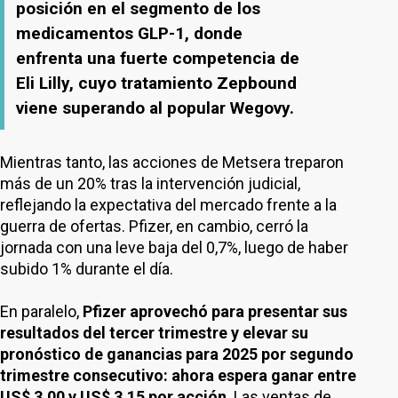
posición en el segmento de los
medicamentos GLP-1, donde
enfrenta una fuerte competencia de
Eli Lilly, cuyo tratamiento Zepbound
viene superando al popular Wegovy.
Mientras tanto, las acciones de Metsera treparon
más de un 20% tras la intervención judicial,
reflejando la expectativa del mercado frente a la
guerra de ofertas. Pfizer, en cambio, cerró la
jornada con una leve baja del 0,7%, luego de haber
subido 1% durante el día.
En paralelo,
Pfizer aprovechó para presentar sus
resultados del tercer trimestre y elevar su
pronóstico de ganancias para 2025 por segundo
trimestre consecutivo: ahora espera ganar entre
US$ 3,00 y US$ 3,15 por acción
. Las ventas de