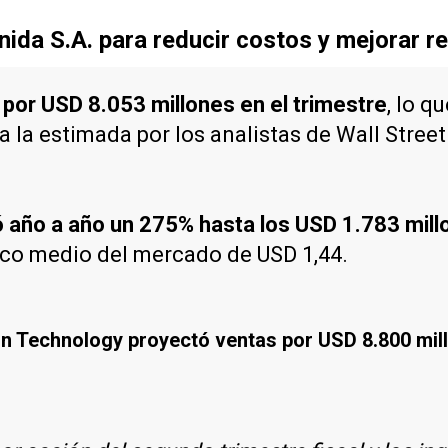
ida S.A. para reducir costos y mejorar re
 por USD 8.053 millones en el trimestre
, lo q
a la estimada por los analistas de Wall Street
ó año a año un 275% hasta los USD 1.783 mil
ico medio del mercado de USD 1,44.
ron Technology proyectó ventas por USD 8.800 mil