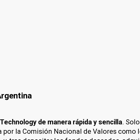
Argentina
 Technology de manera rápida y sencilla
. Sol
a por la Comisión Nacional de Valores como 