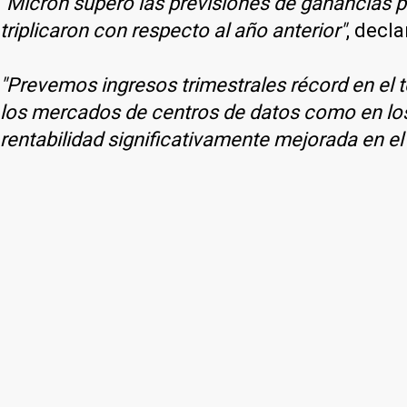
"Micron superó las previsiones de ganancias po
triplicaron con respecto al año anterior"
, decl
"Prevemos ingresos trimestrales récord en el 
los mercados de centros de datos como en lo
rentabilidad significativamente mejorada en el