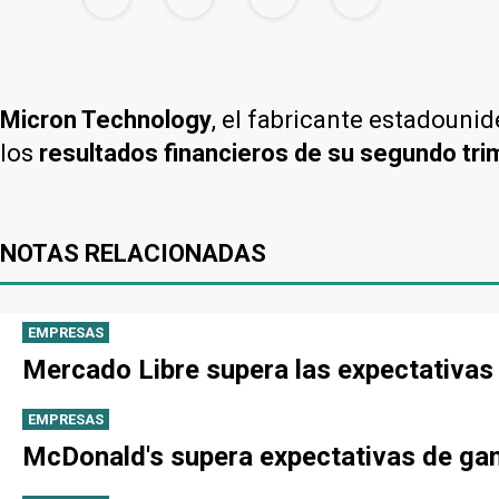
Micron Technology
, el fabricante estadouni
los
resultados financieros de su segundo tri
NOTAS RELACIONADAS
EMPRESAS
Mercado Libre supera las expectativas
EMPRESAS
McDonald's supera expectativas de gan