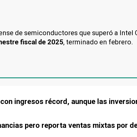
dense de semiconductores que superó a Intel
mestre fiscal de 2025
, terminado en febrero.
 con ingresos récord, aunque las inversi
ancias pero reporta ventas mixtas por d