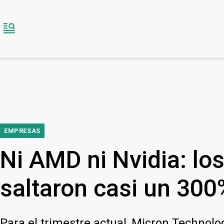
EMPRESAS
Ni AMD ni Nvidia: lo
saltaron casi un 300
Para el trimestre actual, Micron Technolo