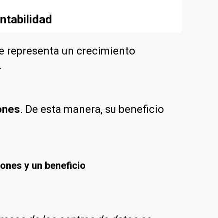
ntabilidad
ue representa un crecimiento
.
lones
. De esta manera, su beneficio
lones y un beneficio