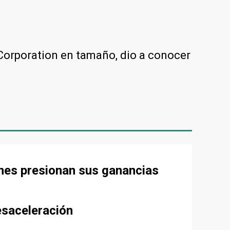
 Corporation en tamaño, dio a conocer
ones presionan sus ganancias
esaceleración