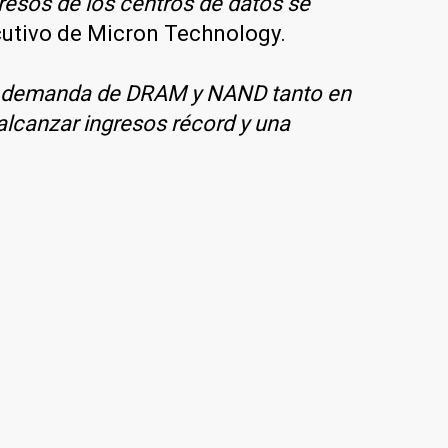
gresos de los centros de datos se
ecutivo de Micron Technology.
e la demanda de DRAM y NAND tanto en
lcanzar ingresos récord y una