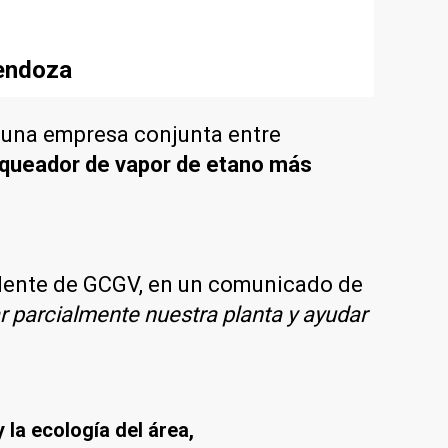
Mendoza
, una empresa conjunta entre
raqueador de vapor de etano más
.
idente de GCGV, en un comunicado de
tar parcialmente nuestra planta y ayudar
 la ecología del área,