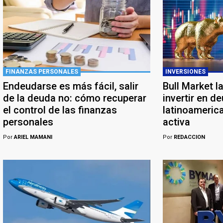
FINANZAS PERSONALES
INVERSIONES
Endeudarse es más fácil, salir
Bull Market l
de la deuda no: cómo recuperar
invertir en d
el control de las finanzas
latinoameric
personales
activa
Por
ARIEL MAMANI
Por
REDACCION