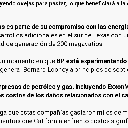
ayendo ovejas para pastar, lo que beneficiará a la
xas es parte de su compromiso con las energ
arrollos adicionales en el sur de Texas con u
ad de generación de 200 megavatios.
en un momento en que
BP está experimentando 
 general Bernard Looney a principios de sept
presas de petróleo y gas, incluyendo ExxonMo
os costos de los daños relacionados con el c
lega que estas compañías gastaron miles de mi
entras que California enfrentó costos signif