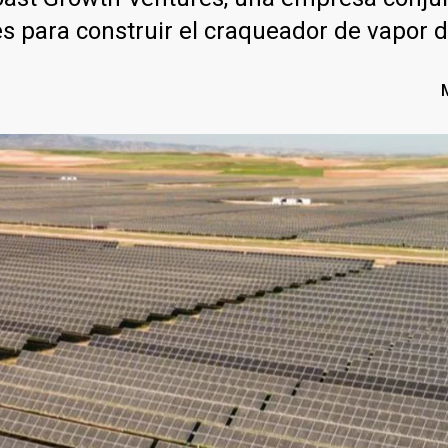
nes para construir el craqueador de vapo