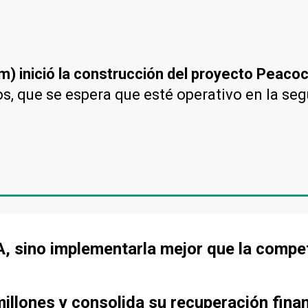
um) inició la construcción del proyecto Peaco
s, que se espera que esté operativo en la se
IA, sino implementarla mejor que la compe
llones y consolida su recuperación fina