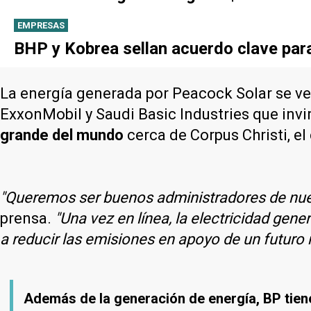
EMPRESAS
BHP y Kobrea sellan acuerdo clave par
La energía generada por Peacock Solar se v
ExxonMobil y Saudi Basic Industries que invi
grande del mundo
cerca de Corpus Christi, e
"Queremos ser buenos administradores de nu
prensa.
"Una vez en línea, la electricidad gene
a reducir las emisiones en apoyo de un futuro 
Además de la generación de energía, BP tiene 