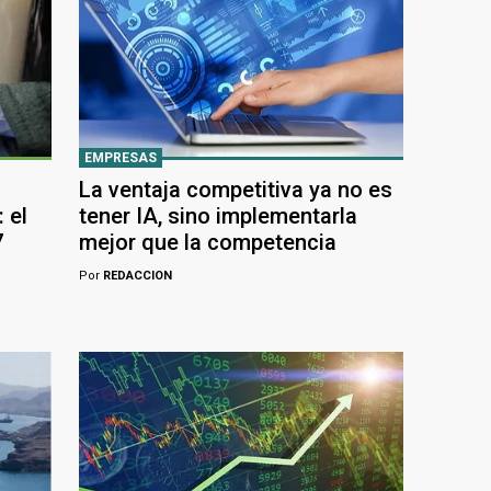
EMPRESAS
La ventaja competitiva ya no es
 el
tener IA, sino implementarla
7
mejor que la competencia
Por
REDACCION