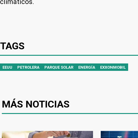
climáticos.
TAGS
EEUU
PETROLERA
PARQUE SOLAR
ENERGÍA
EXXONMOBIL
MÁS NOTICIAS