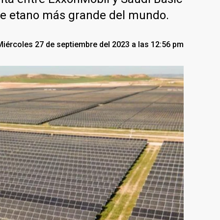
r de etano más grande del mundo.
Miércoles 27 de septiembre del 2023 a las 12:56 pm