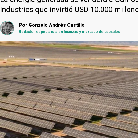
Industries que invirtió USD 10.000 millo
Por
Gonzalo Andrés Castillo
Redactor especialista en finanzas y mercado de capitales