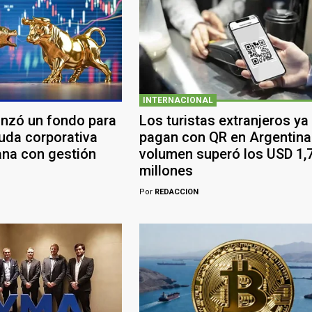
INTERNACIONAL
anzó un fondo para
Los turistas extranjeros ya
euda corporativa
pagan con QR en Argentina:
ana con gestión
volumen superó los USD 1,
millones
Por
REDACCION