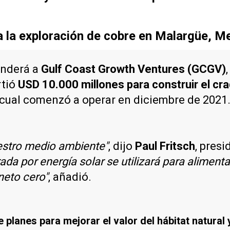
a la exploración de cobre en Malargüe, 
enderá a
Gulf Coast Growth Ventures (GCGV)
rtió
USD 10.000 millones para construir el c
l cual comenzó a operar en diciembre de 2021
estro medio ambiente"
, dijo
Paul Fritsch
, pres
rada por energía solar se utilizará para alimen
neto cero"
, añadió.
planes para mejorar el valor del hábitat natural y