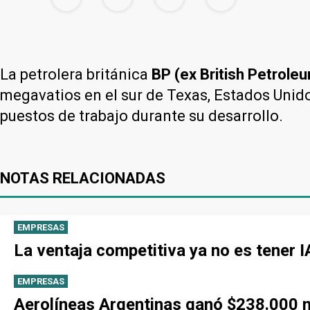
La petrolera británica
BP (ex British Petrole
megavatios en el sur de Texas, Estados Unido
puestos de trabajo durante su desarrollo.
NOTAS RELACIONADAS
EMPRESAS
La ventaja competitiva ya no es tener 
EMPRESAS
Aerolíneas Argentinas ganó $238.000 mi