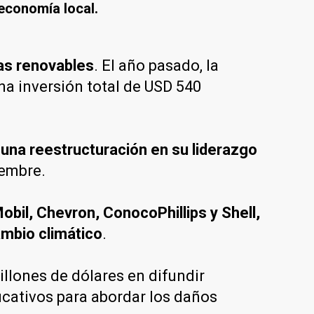
 economía local.
ías renovables
. El año pasado, la
na inversión total de USD 540
una reestructuración en su liderazgo
iembre.
bil, Chevron, ConocoPhillips y Shell,
ambio climático
.
llones de dólares en difundir
icativos para abordar los daños