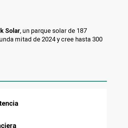
ck Solar
, un parque solar de 187
gunda mitad de 2024 y cree hasta 300
tencia
nciera