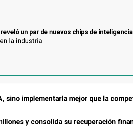
reveló un par de nuevos chips de inteligencia a
n la industria.
IA, sino implementarla mejor que la compe
llones y consolida su recuperación fina