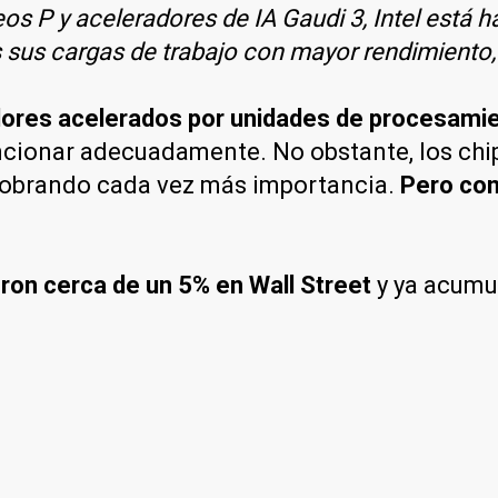
s P y aceleradores de IA Gaudi 3, Intel está h
 sus cargas de trabajo con mayor rendimiento, 
dores acelerados por unidades de procesamien
cionar adecuadamente. No obstante, los chips
 cobrando cada vez más importancia.
Pero con
eron cerca de un 5% en Wall Street
y ya acumu