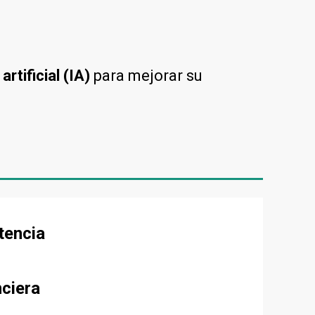
rtificial (IA)
para mejorar su
tencia
nciera