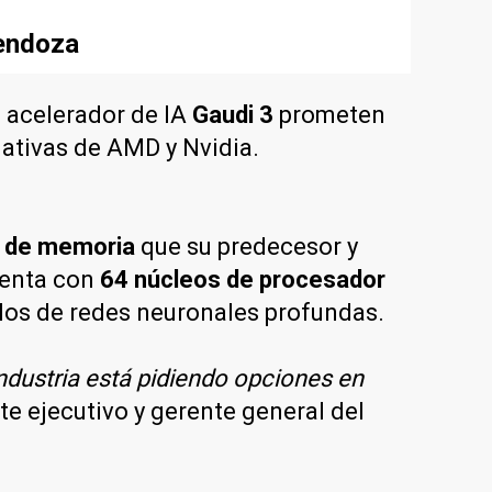
Mendoza
l acelerador de IA
Gaudi 3
prometen
nativas de AMD y Nvidia.
da de memoria
que su predecesor y
uenta con
64 núcleos de procesador
ulos de redes neuronales profundas.
ndustria está pidiendo opciones en
te ejecutivo y gerente general del