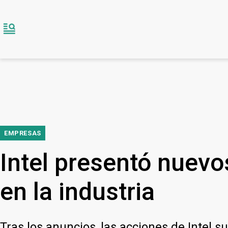
EMPRESAS
Intel presentó nuevo
en la industria
Tras los anuncios, las acciones de Intel 