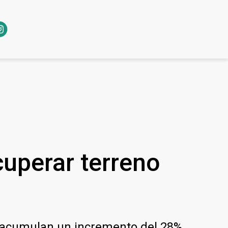
cuperar terreno
ya acumulan un incremento del 28%