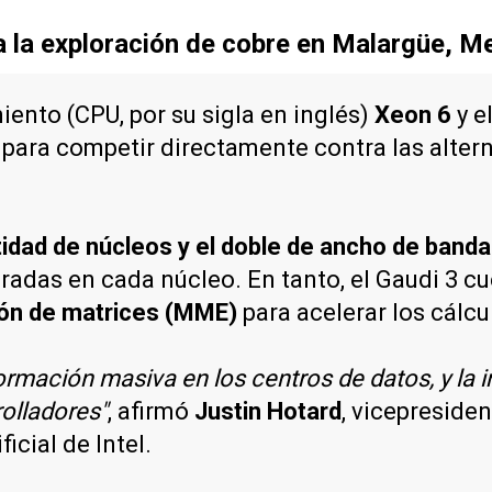
a la exploración de cobre en Malargüe, 
ento (CPU, por su sigla en inglés)
Xeon 6
y e
para competir directamente contra las alter
idad de núcleos y el doble de ancho de ban
radas en cada núcleo. En tanto, el Gaudi 3 c
ión de matrices (MME)
para acelerar los cálc
mación masiva en los centros de datos, y la i
olladores"
, afirmó
Justin Hotard
, vicepresiden
icial de Intel.