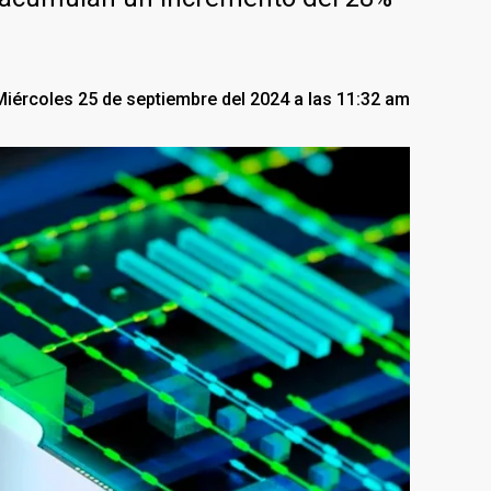
Miércoles 25 de septiembre del 2024 a las 11:32 am