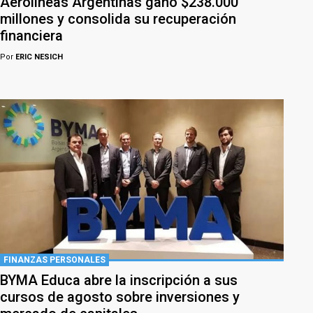
Aerolíneas Argentinas ganó $238.000
millones y consolida su recuperación
financiera
Por
ERIC NESICH
FINANZAS PERSONALES
BYMA Educa abre la inscripción a sus
cursos de agosto sobre inversiones y