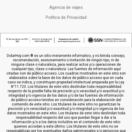
Agencia de viajes
Política de Privacidad
DolarHoy.com ® es un sitio meramente informativo, y no brinda consejo,
recomendación, asesoramiento o invitación de ningún tipo, ni de
ninguna clase o naturaleza, para realizar actos y/u operaciones de
cualquier tipo, clase o naturaleza. Las fuentes de información aquí
citadas son de público acceso. Los cuadros mostrados en este sitio son
elaborados sobre la base de los datos de público acceso que en cada
caso se indica, y constituyen propiedad intelectual amparada por la Ley
N°11.723. Los titulares de este sitio deslindan toda responsabilidad
respecto de la posible falta de precisión y/o veracidad y/o exactitud y/o
integridad y/o vigencia de los datos y/o de las fuentes de información
de público acceso tenidos en consideración para la elaboración del
contenido de este sitio. Los titulares de este sitio no garantizan la
precisión y/o veracidad y/o exactitud y/o integridad y/o vigencia de los
datos mostrados en este sitio. Los titulares de este sitio deslindan toda
responsabilidad respecto del uso que puedan llegar a dar a la
información y/o a los datos incluídos en el contenido de este sitio
quienes accedan a este último. Los titulares de este sitio no se
responabilizan por los eventuales daños patrimoniales y/o perjuicios que