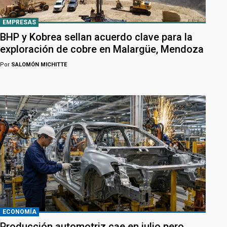
EMPRESAS
BHP y Kobrea sellan acuerdo clave para la
exploración de cobre en Malargüe, Mendoza
Por
SALOMÓN MICHITTE
ECONOMÍA
Producción automotriz cae en julio pero