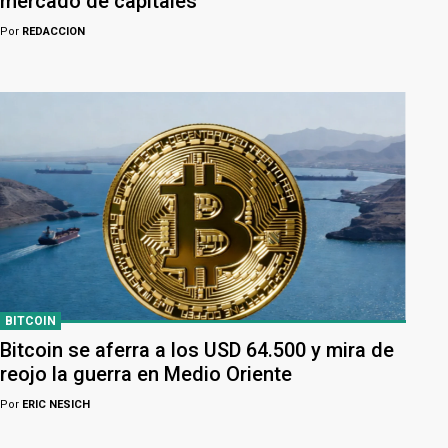
mercado de capitales
Por
REDACCION
BITCOIN
Bitcoin se aferra a los USD 64.500 y mira de
reojo la guerra en Medio Oriente
Por
ERIC NESICH