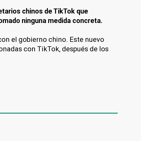
ietarios chinos de TikTok que
 tomado ninguna medida concreta.
on el gobierno chino. Este nuevo
cionadas con TikTok, después de los