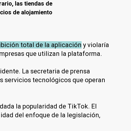
ario, las tiendas de
cios de alojamiento
ición total de la aplicación
y violaría
mpresas que utilizan la plataforma.
idente. La secretaria de prensa
s servicios tecnológicos que operan
 dada la popularidad de TikTok. El
ad del enfoque de la legislación,