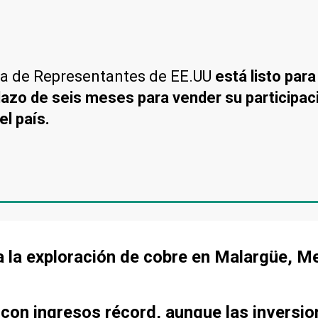
ra de Representantes de EE.UU
está listo para
azo de seis meses para vender su participaci
el país.
a la exploración de cobre en Malargüe, 
 con ingresos récord, aunque las inversi