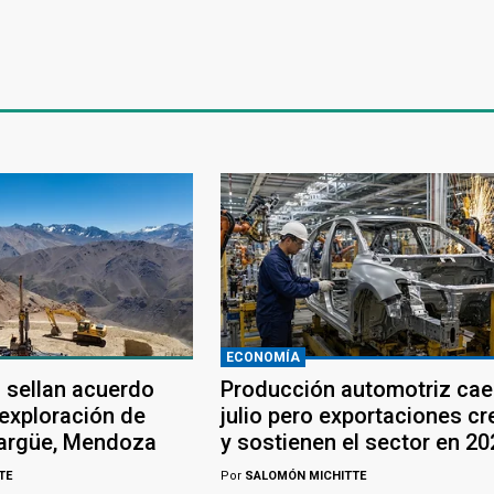
ECONOMÍA
 sellan acuerdo
Producción automotriz cae
 exploración de
julio pero exportaciones c
largüe, Mendoza
y sostienen el sector en 20
TE
Por
SALOMÓN MICHITTE