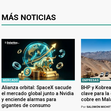
MÁS NOTICIAS
MERCADO
EMPRESAS
Alianza orbital: SpaceX sacude
BHP y Kobrea
el mercado global junto a Nvidia
clave para la
y enciende alarmas para
cobre en Ma
gigantes de consumo
Por
SALOMÓN MICHIT