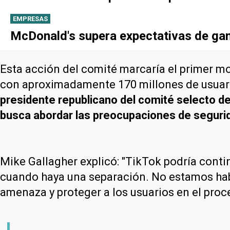
EMPRESAS
McDonald's supera expectativas de gan
Esta acción del comité marcaría el primer m
con aproximadamente 170 millones de usuari
presidente republicano del comité selecto de
busca abordar las preocupaciones de segurid
Mike Gallagher explicó: "TikTok podría conti
cuando haya una separación. No estamos habl
amenaza y proteger a los usuarios en el proc