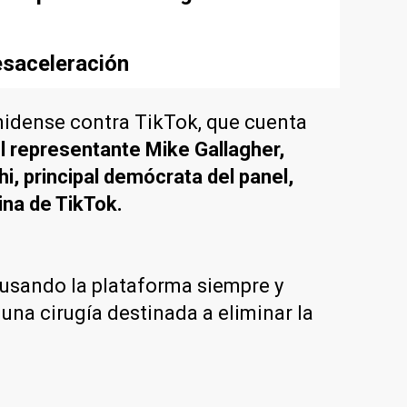
esaceleración
nidense contra TikTok, que cuenta
el representante Mike Gallagher,
i, principal demócrata del panel,
ina de TikTok.
 usando la plataforma siempre y
na cirugía destinada a eliminar la