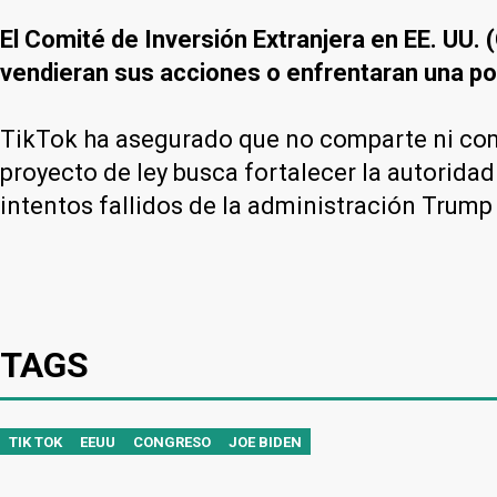
El Comité de Inversión Extranjera en EE. UU.
vendieran sus acciones o enfrentaran una po
TikTok ha asegurado que no comparte ni com
proyecto de ley busca fortalecer la autorida
intentos fallidos de la administración Trump 
TAGS
TIK TOK
EEUU
CONGRESO
JOE BIDEN