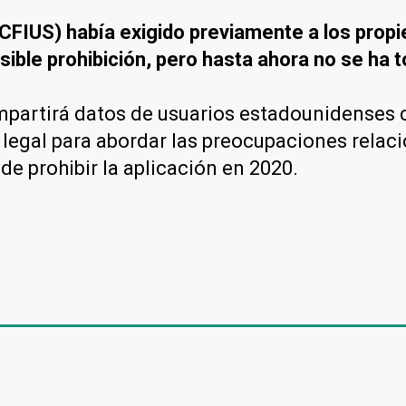
 (CFIUS) había exigido previamente a los prop
sible prohibición, pero hasta ahora no se ha
partirá datos de usuarios estadounidenses c
d legal para abordar las preocupaciones rela
de prohibir la aplicación en 2020.