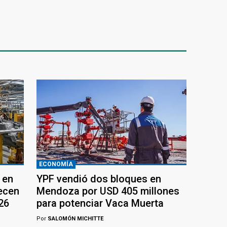
ECONOMÍA
 en
YPF vendió dos bloques en
recen
Mendoza por USD 405 millones
26
para potenciar Vaca Muerta
Por
SALOMÓN MICHITTE