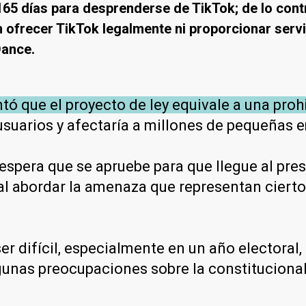
165 días para desprenderse de TikTok; de lo contr
 ofrecer TikTok legalmente ni proporcionar servi
Dance.
 que el proyecto de ley equivale a una prohib
suarios y afectaría a millones de pequeñas e
espera que se apruebe para que llegue al pres
l abordar la amenaza que representan cierto
er difícil, especialmente en un año electoral,
as preocupaciones sobre la constitucionalid