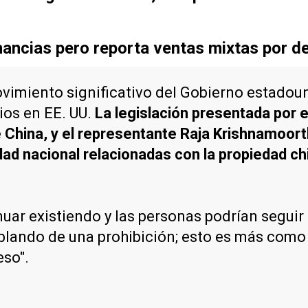
ancias pero reporta ventas mixtas por d
ovimiento significativo del Gobierno estadou
os en EE. UU.
La legislación presentada por 
 China, y el representante Raja Krishnamoorth
ad nacional relacionadas con la propiedad ch
nuar existiendo y las personas podrían seguir
ando de una prohibición; esto es más como u
eso".