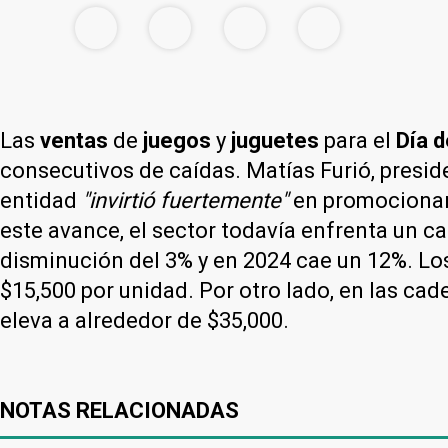
Las
ventas
de
juegos
y
juguetes
para el
Día 
consecutivos de caídas. Matías Furió, presid
entidad
"invirtió fuertemente"
en promocionar 
este avance, el sector todavía enfrenta un ca
disminución del 3% y en 2024 cae un 12%. Lo
$15,500 por unidad. Por otro lado, en las c
eleva a alrededor de $35,000.
NOTAS RELACIONADAS