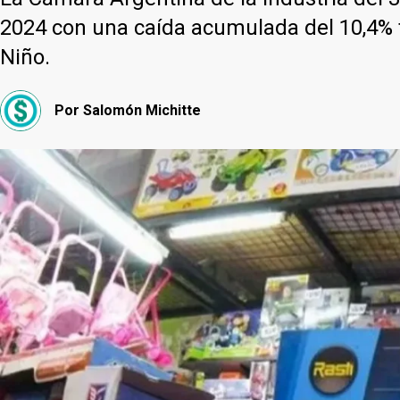
2024 con una caída acumulada del 10,4% t
Niño.
Por
Salomón Michitte