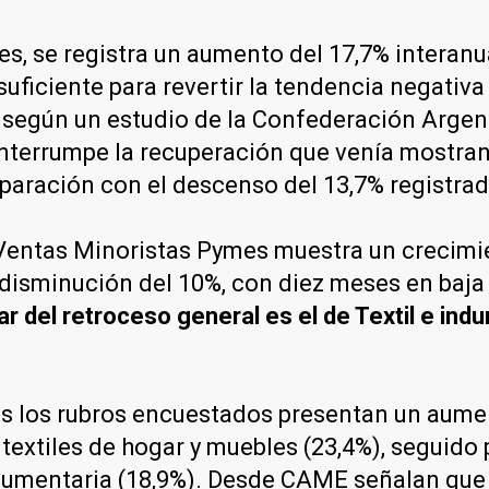
es, se registra un aumento del 17,7% interanu
uficiente para revertir la tendencia negativa
 según un estudio de la Confederación Arge
terrumpe la recuperación que venía mostrando
aración con el descenso del 13,7% registrad
e Ventas Minoristas Pymes muestra un crecimi
disminución del 10%, con diez meses en baja 
ar del retroceso general es el de Textil e ind
os los rubros encuestados presentan un aume
textiles de hogar y muebles (23,4%), seguido 
indumentaria (18,9%). Desde CAME señalan qu