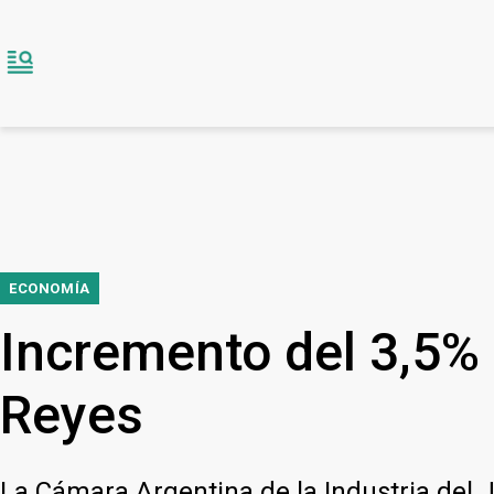
ECONOMÍA
Incremento del 3,5% 
Reyes
La Cámara Argentina de la Industria del J