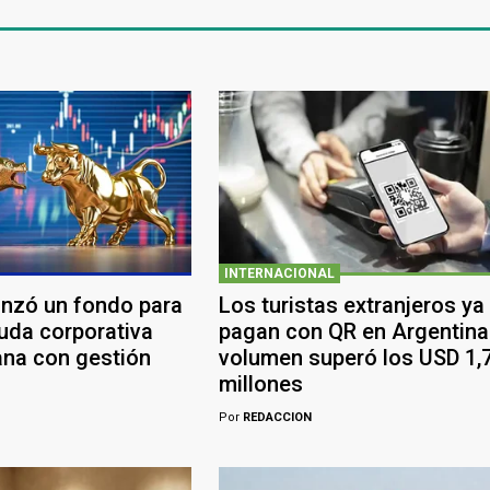
INTERNACIONAL
anzó un fondo para
Los turistas extranjeros ya
euda corporativa
pagan con QR en Argentina:
ana con gestión
volumen superó los USD 1,
millones
Por
REDACCION