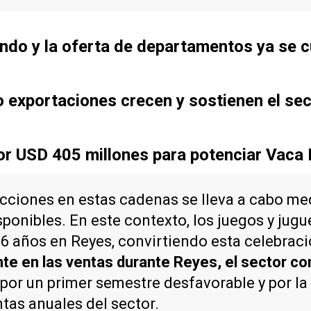
ndo y la oferta de departamentos ya se c
o exportaciones crecen y sostienen el se
r USD 405 millones para potenciar Vaca
acciones en estas cadenas se lleva a cabo med
onibles. En este contexto, los juegos y jugu
6 años en Reyes, convirtiendo esta celebraci
nte en las ventas durante Reyes, el sector c
or un primer semestre desfavorable y por la 
ntas anuales del sector.