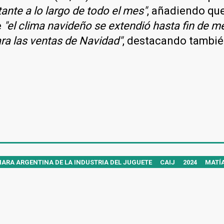
nte a lo largo de todo el mes"
, añadiendo qu
e
"el clima navideño se extendió hasta fin de me
ra las ventas de Navidad"
, destacando tambié
ARA ARGENTINA DE LA INDUSTRIA DEL JUGUETE
CAIJ
2024
MATÍA