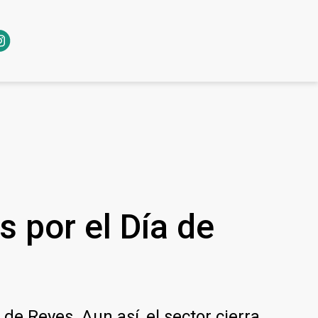
 por el Día de
e Reyes. Aun así, el sector cierra