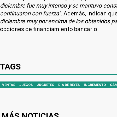
diciembre fue muy intenso y se mantuvo consta
continuaron con fuerza"
. Además, indican qu
diciembre muy por encima de los obtenidos pa
opciones de financiamiento bancario.
TAGS
VENTAS
JUEGOS
JUGUETES
DÍA DE REYES
INCREMENTO
CÁM
MÁS NOTICIAS