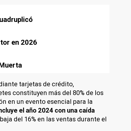
uadruplicó
ctor en 2026
 Muerta
iante tarjetas de crédito,
etes constituyen más del 80% de los
ón en un evento esencial para la
oncluye el año 2024 con una caída
baja del 16% en las ventas durante el