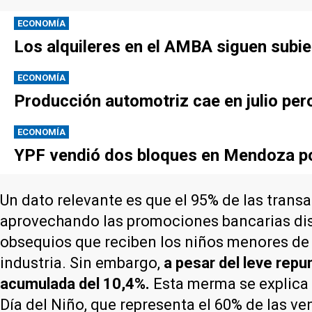
ECONOMÍA
Los alquileres en el AMBA siguen subie
ECONOMÍA
Producción automotriz cae en julio per
ECONOMÍA
YPF vendió dos bloques en Mendoza po
Un dato relevante es que el 95% de las trans
aprovechando las promociones bancarias disp
obsequios que reciben los niños menores de 
industria. Sin embargo,
a pesar del leve repu
acumulada del 10,4%.
Esta merma se explica p
Día del Niño, que representa el 60% de las ve