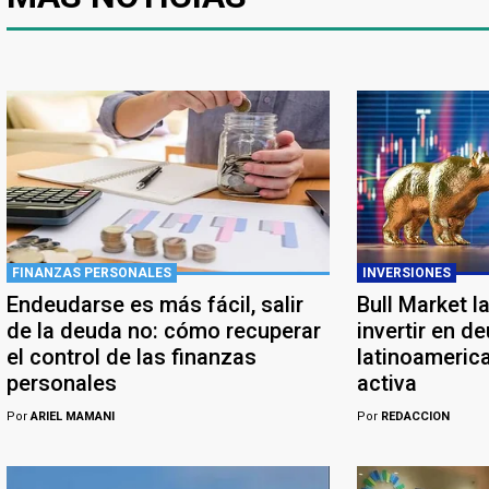
FINANZAS PERSONALES
INVERSIONES
Endeudarse es más fácil, salir
Bull Market l
de la deuda no: cómo recuperar
invertir en d
el control de las finanzas
latinoameric
personales
activa
Por
ARIEL MAMANI
Por
REDACCION