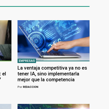
EMPRESAS
La ventaja competitiva ya no es
 el
tener IA, sino implementarla
7
mejor que la competencia
Por
REDACCION