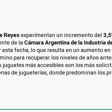
de Reyes
experimentan un incremento del
3,
ente de la
Cámara Argentina de la Industria d
esta fecha, lo que resulta en un aumento en 
mino para recuperar los niveles de años anter
s juguetes más accesibles son los más solici
adenas de jugueterías, donde predominan los 