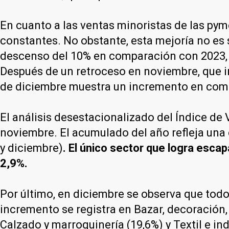
En cuanto a las ventas minoristas de las pym
constantes. No obstante, esta mejoría no es s
descenso del 10% en comparación con 2023,
Después de un retroceso en noviembre, que in
de diciembre muestra un incremento en comp
El análisis desestacionalizado del Índice d
noviembre. El acumulado del año refleja una 
y diciembre)
. El único sector que logra escap
2,9%.
Por último, en diciembre se observa que tod
incremento se registra en Bazar, decoración, 
Calzado y marroquinería (19,6%) y Textil e 