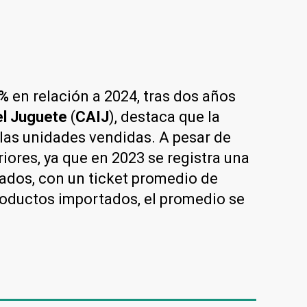
5%
en relación a 2024, tras dos años
el Juguete
(
CAIJ
), destaca que la
las unidades vendidas. A pesar de
iores, ya que en 2023 se registra una
tados, con un ticket promedio de
productos importados, el promedio se