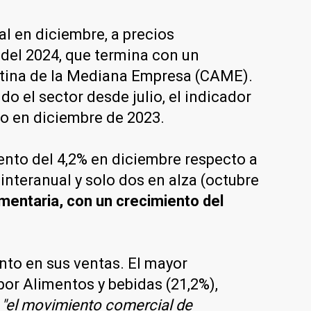
al en diciembre, a precios
 del 2024, que termina con un
ntina de la Mediana Empresa (CAME).
 el sector desde julio, el indicador
o en diciembre de 2023.
ento del 4,2% en diciembre respecto a
interanual y solo dos en alza (octubre
umentaria, con un crecimiento del
nto en sus ventas. El mayor
por Alimentos y bebidas (21,2%),
e
"el movimiento comercial de