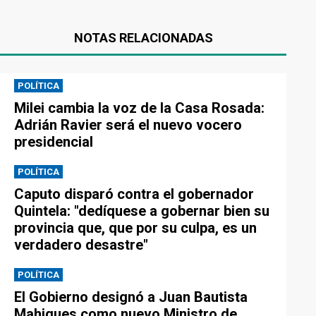
NOTAS RELACIONADAS
POLÍTICA
Milei cambia la voz de la Casa Rosada:
Adrián Ravier será el nuevo vocero
presidencial
POLÍTICA
Caputo disparó contra el gobernador
Quintela: "dedíquese a gobernar bien su
provincia que, que por su culpa, es un
verdadero desastre"
POLÍTICA
El Gobierno designó a Juan Bautista
Mahiques como nuevo Ministro de