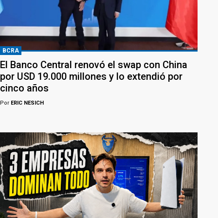
BCRA
El Banco Central renovó el swap con China
por USD 19.000 millones y lo extendió por
cinco años
Por
ERIC NESICH