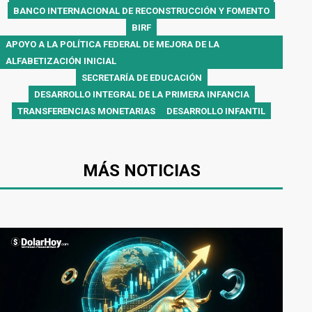
BANCO INTERNACIONAL DE RECONSTRUCCIÓN Y FOMENTO
BIRF
APOYO A LA POLÍTICA FEDERAL DE MEJORA DE LA
ALFABETIZACIÓN INICIAL
SECRETARÍA DE EDUCACIÓN
DESARROLLO INTEGRAL DE LA PRIMERA INFANCIA
TRANSFERENCIAS MONETARIAS
DESARROLLO INFANTIL
MÁS NOTICIAS