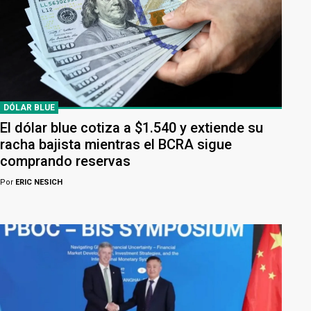
DÓLAR BLUE
El dólar blue cotiza a $1.540 y extiende su
racha bajista mientras el BCRA sigue
comprando reservas
Por
ERIC NESICH