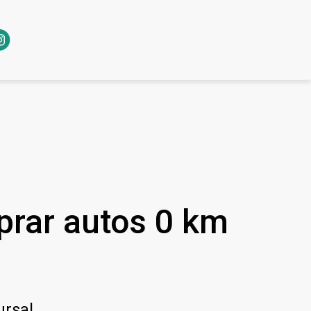
prar autos 0 km
ursal.