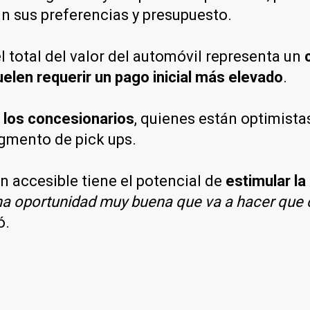
n sus preferencias y presupuesto.
el total del valor del automóvil representa un
elen requerir un pago inicial más elevado
.
r los concesionarios
, quienes están optimista
gmento de pick ups.
n accesible tiene el potencial de
estimular l
a oportunidad muy buena que va a hacer que c
ó.