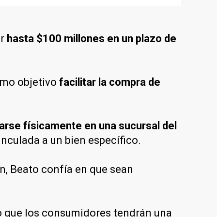
or
hasta $100 millones en un plazo de
omo objetivo
facilitar la compra de
arse físicamente en una sucursal del
vinculada a un bien específico.
ón, Beato confía en que sean
lo que los consumidores tendrán una