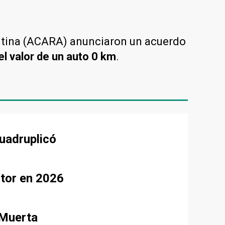
ntina (ACARA) anunciaron un acuerdo
el valor de un auto 0 km
.
uadruplicó
ctor en 2026
 Muerta