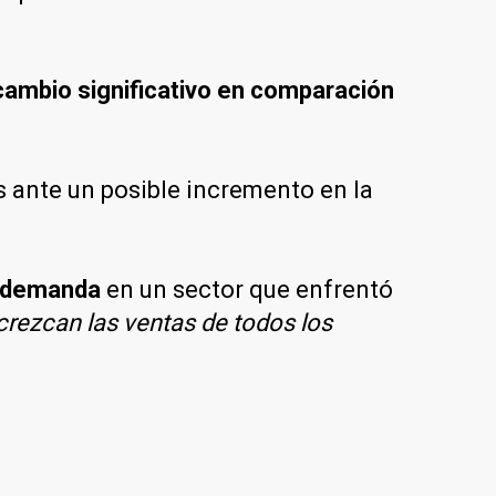
cambio significativo en comparación
s ante un posible incremento en la
a demanda
en un sector que enfrentó
rezcan las ventas de todos los