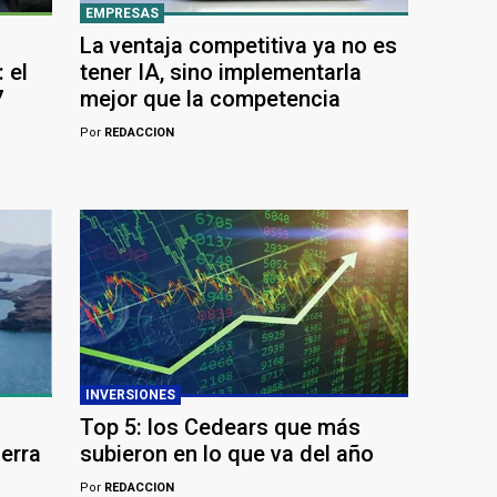
EMPRESAS
La ventaja competitiva ya no es
 el
tener IA, sino implementarla
7
mejor que la competencia
Por
REDACCION
INVERSIONES
Top 5: los Cedears que más
uerra
subieron en lo que va del año
Por
REDACCION