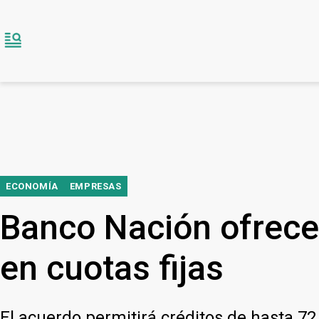
ECONOMÍA
EMPRESAS
Banco Nación ofrece
en cuotas fijas
El acuerdo permitirá créditos de hasta 72 