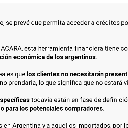
e, se prevé que permita acceder a créditos p
e ACARA, esta herramienta financiera tiene c
ación económica de los argentinos
.
ea es que
los clientes no necesitarán present
 no prendaria, lo que significa que no estará 
specíficas
todavía están en fase de definici
mo para los potenciales compradores
.
s en Argentina y a aquellos importados, por 