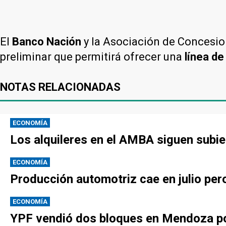
El
Banco Nación
y la Asociación de Concesio
preliminar que permitirá ofrecer una
línea de
NOTAS RELACIONADAS
ECONOMÍA
Los alquileres en el AMBA siguen subie
ECONOMÍA
Producción automotriz cae en julio per
ECONOMÍA
YPF vendió dos bloques en Mendoza po