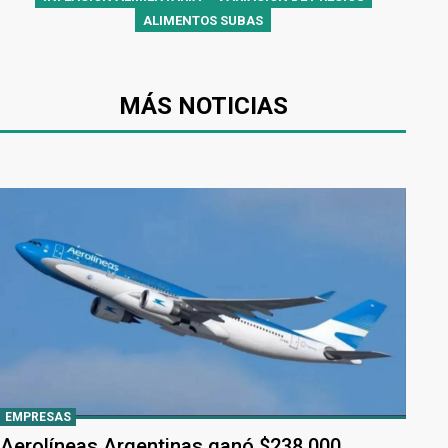
ALIMENTOS SUBAS
MÁS NOTICIAS
EMPRESAS
Aerolíneas Argentinas ganó $238.000