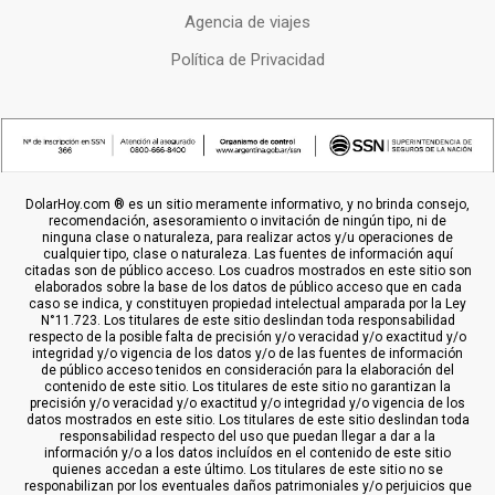
Agencia de viajes
Política de Privacidad
DolarHoy.com ® es un sitio meramente informativo, y no brinda consejo,
recomendación, asesoramiento o invitación de ningún tipo, ni de
ninguna clase o naturaleza, para realizar actos y/u operaciones de
cualquier tipo, clase o naturaleza. Las fuentes de información aquí
citadas son de público acceso. Los cuadros mostrados en este sitio son
elaborados sobre la base de los datos de público acceso que en cada
caso se indica, y constituyen propiedad intelectual amparada por la Ley
N°11.723. Los titulares de este sitio deslindan toda responsabilidad
respecto de la posible falta de precisión y/o veracidad y/o exactitud y/o
integridad y/o vigencia de los datos y/o de las fuentes de información
de público acceso tenidos en consideración para la elaboración del
contenido de este sitio. Los titulares de este sitio no garantizan la
precisión y/o veracidad y/o exactitud y/o integridad y/o vigencia de los
datos mostrados en este sitio. Los titulares de este sitio deslindan toda
responsabilidad respecto del uso que puedan llegar a dar a la
información y/o a los datos incluídos en el contenido de este sitio
quienes accedan a este último. Los titulares de este sitio no se
responabilizan por los eventuales daños patrimoniales y/o perjuicios que