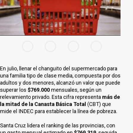
En julio, llenar el changuito del supermercado para
una familia tipo de clase media, compuesta por dos
adultos y dos menores, alcanzó un valor que puede
superar los
$769.000
mensuales, según un
relevamiento privado. Esta cifra representa
más de
la mitad de la Canasta Básica Total
(CBT) que
mide el INDEC para establecer la línea de pobreza.
Santa Cruz lidera el ranking de las provincias, con
un gasto mensual estimado en
$769.319
, seguida