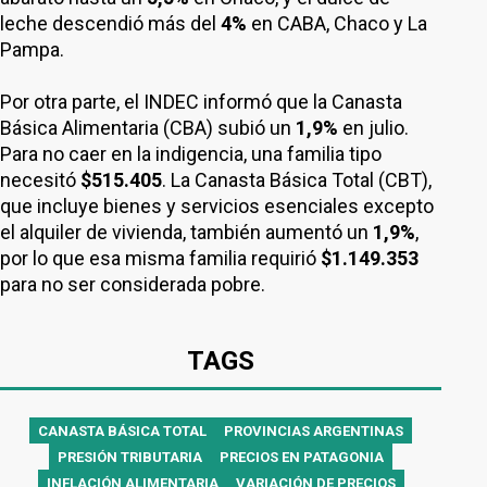
leche descendió más del
4%
en CABA, Chaco y La
Pampa.
Por otra parte, el INDEC informó que la Canasta
Básica Alimentaria (CBA) subió un
1,9%
en julio.
Para no caer en la indigencia, una familia tipo
necesitó
$515.405
. La Canasta Básica Total (CBT),
que incluye bienes y servicios esenciales excepto
el alquiler de vivienda, también aumentó un
1,9%
,
por lo que esa misma familia requirió
$1.149.353
para no ser considerada pobre.
TAGS
CANASTA BÁSICA TOTAL
PROVINCIAS ARGENTINAS
PRESIÓN TRIBUTARIA
PRECIOS EN PATAGONIA
INFLACIÓN ALIMENTARIA
VARIACIÓN DE PRECIOS