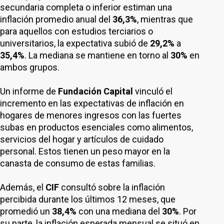
secundaria completa o inferior estiman una
inflación promedio anual del
36,3%
, mientras que
para aquellos con estudios terciarios o
universitarios, la expectativa subió de
29,2%
a
35,4%
. La mediana se mantiene en torno al
30%
en
ambos grupos.
Un informe de
Fundación Capital
vinculó el
incremento en las expectativas de inflación en
hogares de menores ingresos con las fuertes
subas en productos esenciales como alimentos,
servicios del hogar y artículos de cuidado
personal. Estos tienen un peso mayor en la
canasta de consumo de estas familias.
Además, el
CIF
consultó sobre la inflación
percibida durante los últimos 12 meses, que
promedió un
38,4%
con una mediana del
30%
. Por
su parte, la inflación esperada mensual se situó en