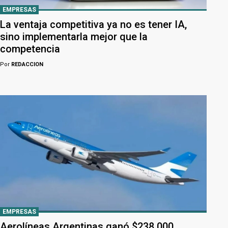
EMPRESAS
La ventaja competitiva ya no es tener IA,
sino implementarla mejor que la
competencia
Por
REDACCION
EMPRESAS
Aerolíneas Argentinas ganó $238.000