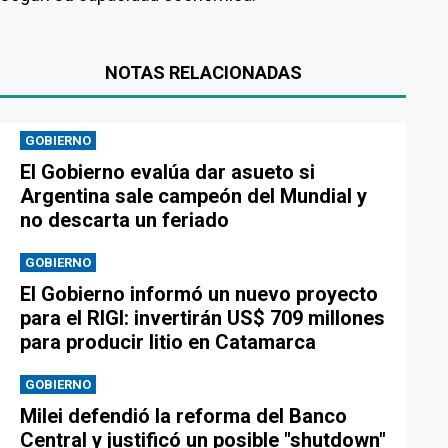
NOTAS RELACIONADAS
GOBIERNO
El Gobierno evalúa dar asueto si
Argentina sale campeón del Mundial y
no descarta un feriado
GOBIERNO
El Gobierno informó un nuevo proyecto
para el RIGI: invertirán US$ 709 millones
para producir litio en Catamarca
GOBIERNO
Milei defendió la reforma del Banco
Central y justificó un posible "shutdown"