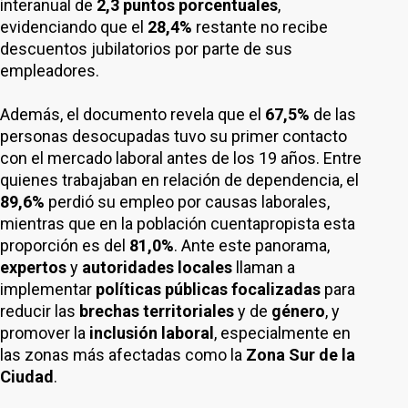
interanual de
2,3 puntos porcentuales
,
evidenciando que el
28,4%
restante no recibe
descuentos jubilatorios por parte de sus
empleadores.
Además, el documento revela que el
67,5%
de las
personas desocupadas tuvo su primer contacto
con el mercado laboral antes de los 19 años. Entre
quienes trabajaban en relación de dependencia, el
89,6%
perdió su empleo por causas laborales,
mientras que en la población cuentapropista esta
proporción es del
81,0%
. Ante este panorama,
expertos
y
autoridades locales
llaman a
implementar
políticas públicas focalizadas
para
reducir las
brechas territoriales
y de
género
, y
promover la
inclusión laboral
, especialmente en
las zonas más afectadas como la
Zona Sur de la
Ciudad
.