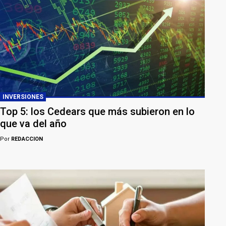
INVERSIONES
Top 5: los Cedears que más subieron en lo
que va del año
Por
REDACCION