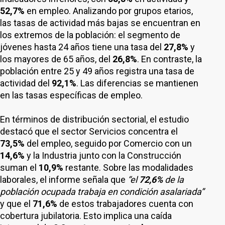
52,7%
en empleo. Analizando por grupos etarios,
las tasas de actividad más bajas se encuentran en
los extremos de la población: el segmento de
jóvenes hasta 24 años tiene una tasa del
27,8%
y
los mayores de 65 años, del
26,8%
. En contraste, la
población entre 25 y 49 años registra una tasa de
actividad del
92,1%
. Las diferencias se mantienen
en las tasas específicas de empleo.
En términos de distribución sectorial, el estudio
destacó que el sector Servicios concentra el
73,5%
del empleo, seguido por Comercio con un
14,6%
y la Industria junto con la Construcción
suman el
10,9%
restante. Sobre las modalidades
laborales, el informe señala que
“el
72,6%
de la
población ocupada trabaja en condición asalariada”
y que el
71,6%
de estos trabajadores cuenta con
cobertura jubilatoria. Esto implica una caída