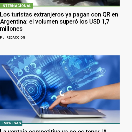
INTERNACIONAL
Los turistas extranjeros ya pagan con QR en
Argentina: el volumen superó los USD 1,7
millones
Por
REDACCION
EMPRESAS
La ventaja competitiva ya no es tener IA,