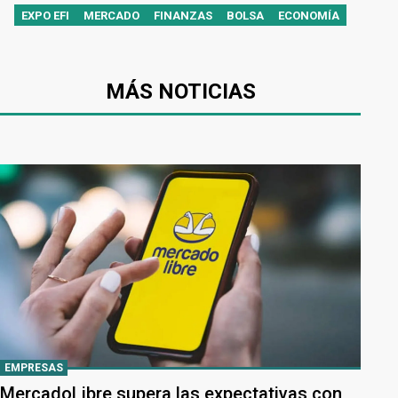
EXPO EFI
MERCADO
FINANZAS
BOLSA
ECONOMÍA
MÁS NOTICIAS
EMPRESAS
MercadoLibre supera las expectativas con