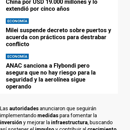
China por USD 19.000 millones y lo
extendió por cinco años
ECONOMÍA
Milei suspende decreto sobre puertos y
acuerda con prácticos para destrabar
conflicto
ECONOMÍA
ANAC sanciona a Flybondi pero
asegura que no hay riesgo para la
seguridad y la aerolínea sigue
operando
Las
autoridades
anunciaron que seguirán
implementando
medidas
para fomentar la
inversión
y mejorar la
infraestructura
, buscando
así sostener el
impulso
y contribuir al
crecimiento