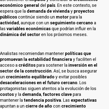
económico general
del
país
. En este contexto, se
espera que la
demanda de vivienda
y
proyectos
públicos
continúe siendo un
motor
para la
actividad
, aunque con un
seguimiento cercano
a
las
variables económicas
que podrían influir en la
dinámica del sector
en los próximos meses.
Analistas recomiendan mantener
políticas que
promuevan la estabilidad financiera
y faciliten el
acceso a
créditos
para sostener la
inversión en el
sector de la construcción
. Así, se busca asegurar
un
crecimiento equilibrado
y evitar posibles
desaceleraciones en el futuro cercano
. Los
protagonistas siguen atentos a la evolución de los
costos
y la
demanda
,
factores clave
para
mantener la
tendencia positiva
. Las
expectativas
apuntan a un
cierre de año
con
crecimiento