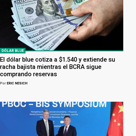
DÓLAR BLUE
El dólar blue cotiza a $1.540 y extiende su
racha bajista mientras el BCRA sigue
comprando reservas
Por
ERIC NESICH