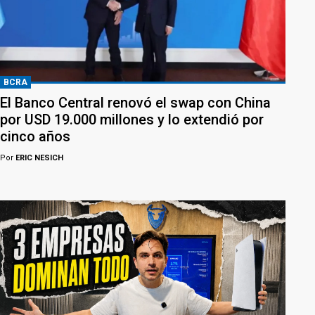
BCRA
El Banco Central renovó el swap con China
por USD 19.000 millones y lo extendió por
cinco años
Por
ERIC NESICH