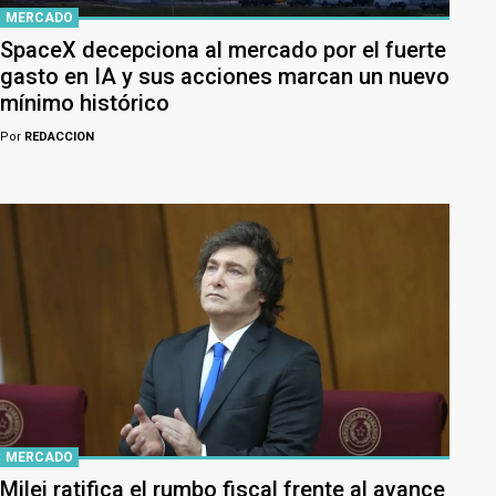
MERCADO
SpaceX decepciona al mercado por el fuerte
gasto en IA y sus acciones marcan un nuevo
mínimo histórico
Por
REDACCION
MERCADO
Milei ratifica el rumbo fiscal frente al avance