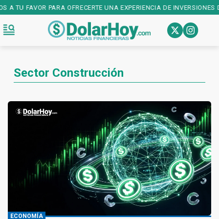
OS A TU FAVOR PARA OFRECERTE UNA EXPERIENCIA DE INVERSIONES D
Sector Construcción
ECONOMÍA