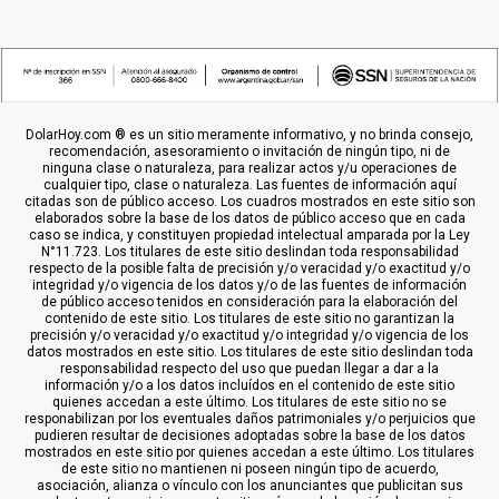
DolarHoy.com ® es un sitio meramente informativo, y no brinda consejo,
recomendación, asesoramiento o invitación de ningún tipo, ni de
ninguna clase o naturaleza, para realizar actos y/u operaciones de
cualquier tipo, clase o naturaleza. Las fuentes de información aquí
citadas son de público acceso. Los cuadros mostrados en este sitio son
elaborados sobre la base de los datos de público acceso que en cada
caso se indica, y constituyen propiedad intelectual amparada por la Ley
N°11.723. Los titulares de este sitio deslindan toda responsabilidad
respecto de la posible falta de precisión y/o veracidad y/o exactitud y/o
integridad y/o vigencia de los datos y/o de las fuentes de información
de público acceso tenidos en consideración para la elaboración del
contenido de este sitio. Los titulares de este sitio no garantizan la
precisión y/o veracidad y/o exactitud y/o integridad y/o vigencia de los
datos mostrados en este sitio. Los titulares de este sitio deslindan toda
responsabilidad respecto del uso que puedan llegar a dar a la
información y/o a los datos incluídos en el contenido de este sitio
quienes accedan a este último. Los titulares de este sitio no se
responabilizan por los eventuales daños patrimoniales y/o perjuicios que
pudieren resultar de decisiones adoptadas sobre la base de los datos
mostrados en este sitio por quienes accedan a este último. Los titulares
de este sitio no mantienen ni poseen ningún tipo de acuerdo,
asociación, alianza o vínculo con los anunciantes que publicitan sus