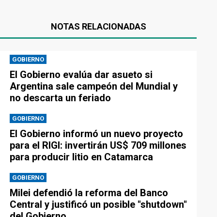
NOTAS RELACIONADAS
GOBIERNO
El Gobierno evalúa dar asueto si
Argentina sale campeón del Mundial y
no descarta un feriado
GOBIERNO
El Gobierno informó un nuevo proyecto
para el RIGI: invertirán US$ 709 millones
para producir litio en Catamarca
GOBIERNO
Milei defendió la reforma del Banco
Central y justificó un posible "shutdown"
del Gobierno