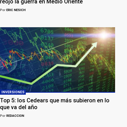
reojo la guerra en Medio Oriente
Por
ERIC NESICH
INVERSIONES
Top 5: los Cedears que más subieron en lo
que va del año
Por
REDACCION