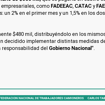
s empresariales, como
FADEEAC
,
CATAC
y
FA
un 2% en el primer mes y un 1,5% en los dos
te $480 mil, distribuyéndolo en los mismos p
an decidido implementar distintas medidas de
á responsabilidad del
Gobierno Nacional"
.
FEDERACION NACIONAL DE TRABAJADORES CAMIONEROS
CARLOS TA