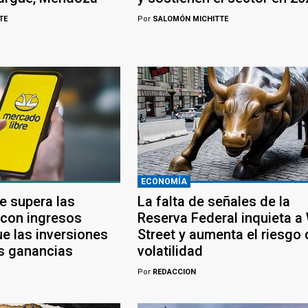
TE
Por
SALOMÓN MICHITTE
ECONOMÍA
e supera las
La falta de señales de la
 con ingresos
Reserva Federal inquieta a 
e las inversiones
Street y aumenta el riesgo 
s ganancias
volatilidad
Por
REDACCION