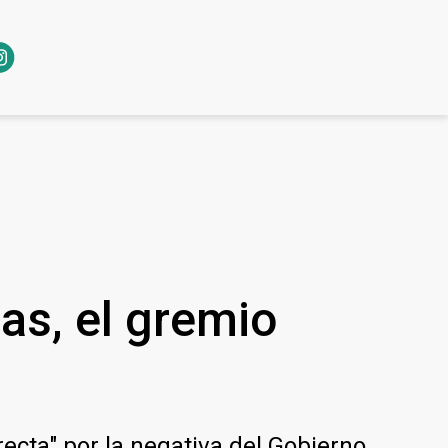
ias, el gremio
ecta" por la negativa del Gobierno