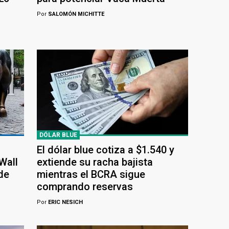
Por
SALOMÓN MICHITTE
DÓLAR BLUE
El dólar blue cotiza a $1.540 y
Wall
extiende su racha bajista
de
mientras el BCRA sigue
comprando reservas
Por
ERIC NESICH