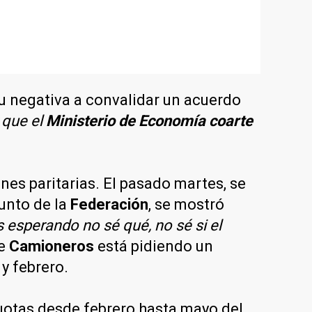
u negativa a convalidar un acuerdo
 que el
Ministerio de Economía
coarte
nes paritarias. El pasado martes, se
junto de la
Federación
, se mostró
esperando no sé qué, no sé si el
de
Camioneros
está pidiendo un
y febrero.
uotas desde febrero hasta mayo del