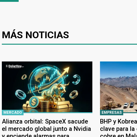
MÁS NOTICIAS
MERCADO
EMPRESAS
Alianza orbital: SpaceX sacude
BHP y Kobrea
el mercado global junto a Nvidia
clave para la
y enciende alarmas para
cobre en Ma