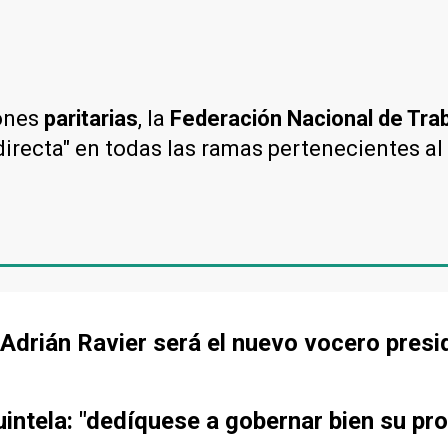
ones
paritarias
, la
Federación Nacional de Tr
irecta" en todas las ramas pertenecientes al
 Adrián Ravier será el nuevo vocero presi
ntela: "dedíquese a gobernar bien su pro