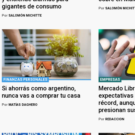
gigantes de consumo
Por
SALOMÓN MICHIT
Por
SALOMÓN MICHITTE
FINANZAS PERSONALES
EMPRESAS
Si ahorrás como argentino,
Mercado Libr
nunca vas a comprar tu casa
expectativas
récord, aunqu
Por
MATÍAS DAGHERO
presionan su
Por
REDACCION