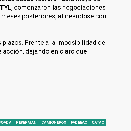
ETYL
, comenzaron las negociaciones
 meses posteriores, alineándose con
lazos. Frente a la imposibilidad de
 acción, dejando en claro que
BOADA
PEKERMAN
CAMIONEROS
FADEEAC
CATAC