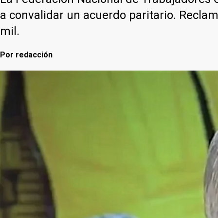
a convalidar un acuerdo paritario. Recla
mil.
Por
redacción