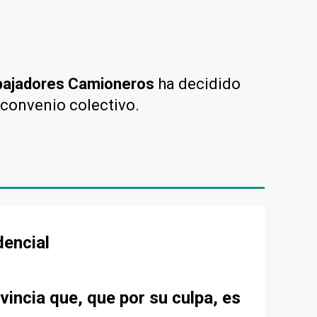
abajadores Camioneros
ha decidido
 convenio colectivo.
dencial
vincia que, que por su culpa, es