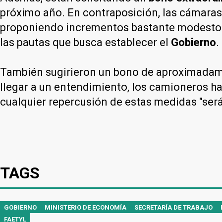
próximo año. En contraposición, las cámara
proponiendo incrementos bastante modestos: 
las pautas que busca establecer el
Gobierno
.
También sugirieron un bono de aproximadamen
llegar a un entendimiento, los camioneros h
cualquier repercusión de estas medidas "ser
TAGS
GOBIERNO
MINISTERIO DE ECONOMÍA
SECRETARÍA DE TRABAJO
FAETYL