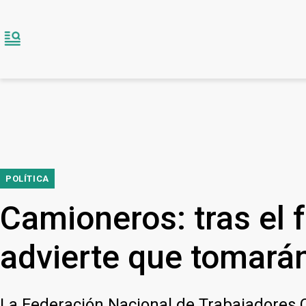
POLÍTICA
Camioneros: tras el f
advierte que tomará
La Federación Nacional de Trabajadores C