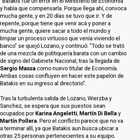
“Batakis fue un error en el Ministerio de Economía
y había que compensarla. Porque llega ahí, convoca
mucha gente, y en 20 días se tuvo que ir. Y de
repente, porque tiene que venir acá y poner a
mucha gente, quiere sacar a todo el mundo y
limpiar un proceso virtuoso que venía viviendo el
banco” se quejó Lozano, y continuó: "Todo se trató
de una mezcla de politiquería barata con un cambio
de signo del Gabinete Nacional, tras la llegada de
Sergio Massa
como nuevo titular de Economía.
Ambas cosas confluyen en hacer este papelón de
Batakis en su ingreso al directorio”.
Tras la turbulenta salida de Lozano, Wierzba y
Sanchez, se espera que sus puestos sean
ocupados por
Karina Angeletti
,
Martín Di Bella
y
Martín Pollera
. Pero el conflicto parece que no va
a terminar allí, ya que Batakis aun busca ubicar a
otras 25 personas pertenecientes a su equipo.