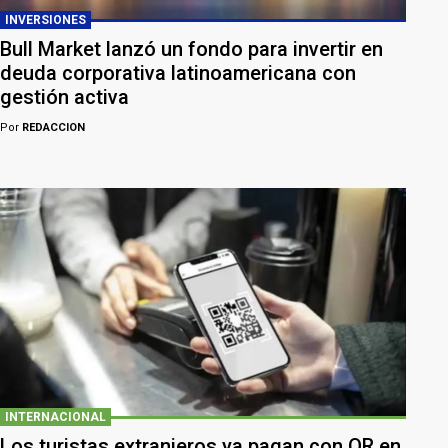
INVERSIONES
Bull Market lanzó un fondo para invertir en
deuda corporativa latinoamericana con
gestión activa
Por
REDACCION
INTERNACIONAL
Los turistas extranjeros ya pagan con QR en