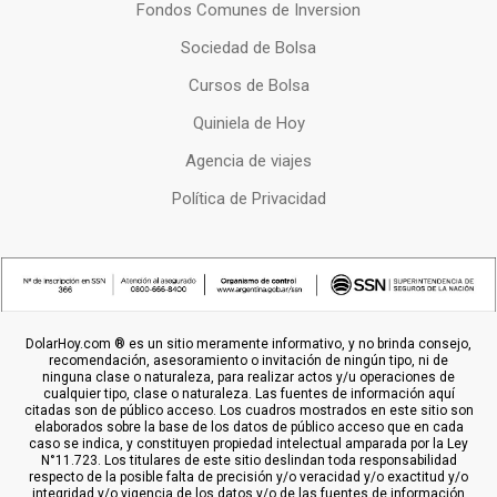
Fondos Comunes de Inversion
Sociedad de Bolsa
Cursos de Bolsa
Quiniela de Hoy
Agencia de viajes
Política de Privacidad
DolarHoy.com ® es un sitio meramente informativo, y no brinda consejo,
recomendación, asesoramiento o invitación de ningún tipo, ni de
ninguna clase o naturaleza, para realizar actos y/u operaciones de
cualquier tipo, clase o naturaleza. Las fuentes de información aquí
citadas son de público acceso. Los cuadros mostrados en este sitio son
elaborados sobre la base de los datos de público acceso que en cada
caso se indica, y constituyen propiedad intelectual amparada por la Ley
N°11.723. Los titulares de este sitio deslindan toda responsabilidad
respecto de la posible falta de precisión y/o veracidad y/o exactitud y/o
integridad y/o vigencia de los datos y/o de las fuentes de información