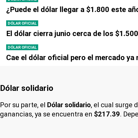
¿Puede el dólar llegar a $1.800 este añ
DÓLAR OFICIAL
El dólar cierra junio cerca de los $1.50
DÓLAR OFICIAL
Cae el dólar oficial pero el mercado ya 
Dólar solidario
Por su parte, el
Dólar solidario
, el cual surge
ganancias, ya se encuentra en
$217.39
. Dep