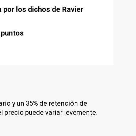
a por los dichos de Ravier
0 puntos
dario y un 35% de retención de
l precio puede variar levemente.