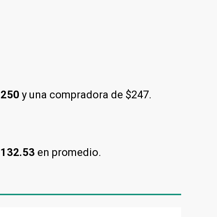
$250
y una compradora de $247.
$132.53
en promedio.