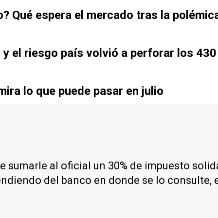
o? Qué espera el mercado tras la polémic
0 y el riesgo país volvió a perforar los 43
mira lo que puede pasar en julio
 de sumarle al oficial un 30% de impuesto soli
endiendo del banco en donde se lo consulte, e