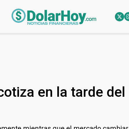
otiza en la tarde del
levemente mientras que el mercado cambia