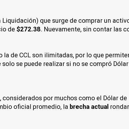
Liquidación) que surge de comprar un activo 
cio de
$272.38
. Nuevamente, sin contar las 
 la de CCL son ilimitadas, por lo que permit
 solo se puede realizar si no se compró Dólar 
e, considerados por muchos como el Dólar de 
mbio oficial promedio, la
brecha actual
rondarí