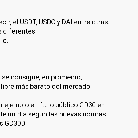
ir, el USDT, USDC y DAI entre otras.
s diferentes
io.
 se consigue, en promedio,
r libre más barato del mercado.
 ejemplo el título público GD30 en
nte un día según las nuevas normas
es GD30D.