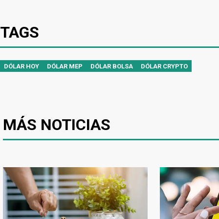
TAGS
DÓLAR HOY
DÓLAR MEP
DÓLAR BOLSA
DÓLAR CRYPTO
MÁS NOTICIAS