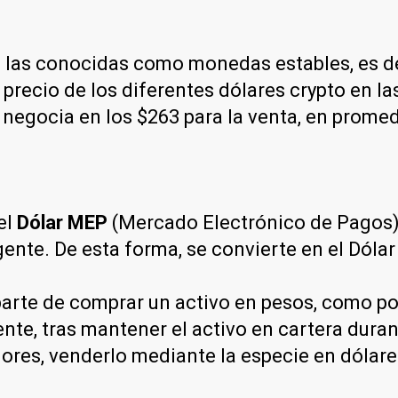
a las conocidas como monedas estables, es dec
precio de los diferentes dólares crypto en la
 negocia en los $263 para la venta, en promed
el
Dólar MEP
(Mercado Electrónico de Pagos)
gente. De esta forma, se convierte en el Dóla
arte de comprar un activo en pesos, como por
nte, tras mantener el activo en cartera dura
lores, venderlo mediante la especie en dólar