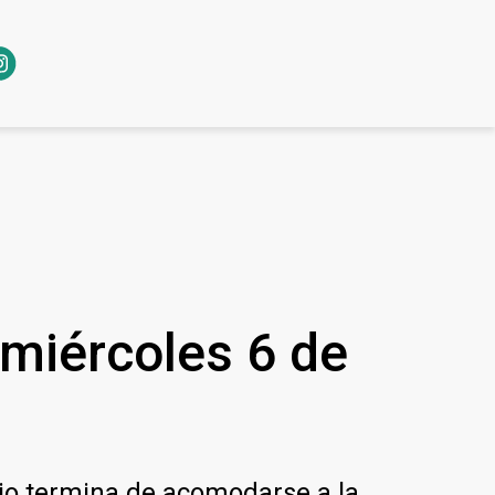
 miércoles 6 de
rio termina de acomodarse a la