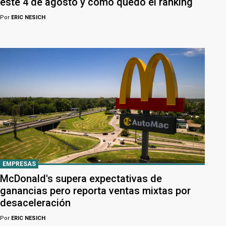
este 4 de agosto y cómo quedó el ranking
Por
ERIC NESICH
EMPRESAS
McDonald's supera expectativas de
ganancias pero reporta ventas mixtas por
desaceleración
Por
ERIC NESICH