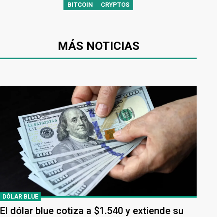
BITCOIN
CRYPTOS
MÁS NOTICIAS
DÓLAR BLUE
El dólar blue cotiza a $1.540 y extiende su