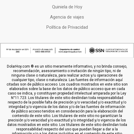
Quiniela de Hoy
Agencia de viajes
Política de Privacidad
DolarHoy.com ® es un sitio meramente informativo, y no brinda consejo,
recomendación, asesoramiento o invitación de ningún tipo, ni de
ninguna clase o naturaleza, para realizar actos y/u operaciones de
cualquier tipo, clase o naturaleza. Las fuentes de información aquí
citadas son de público acceso. Los cuadros mostrados en este sitio son
elaborados sobre la base de los datos de público acceso que en cada
caso se indica, y constituyen propiedad intelectual amparada por la Ley
N°11.723. Los titulares de este sitio deslindan toda responsabilidad
respecto de la posible falta de precisión y/o veracidad y/o exactitud y/o
integridad y/o vigencia de los datos y/o de las fuentes de información
de público acceso tenidos en consideración para la elaboración del
contenido de este sitio. Los titulares de este sitio no garantizan la
precisión y/o veracidad y/o exactitud y/o integridad y/o vigencia de los
datos mostrados en este sitio. Los titulares de este sitio deslindan toda
responsabilidad respecto del uso que puedan llegar a dar a la
información y/o a los datos incluídos en el contenido de este sitio