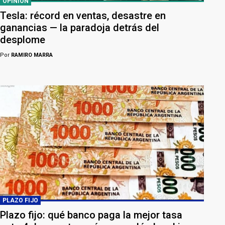
OPINIÓN
Tesla: récord en ventas, desastre en
ganancias — la paradoja detrás del
desplome
Por
RAMIRO MARRA
PLAZO FIJO
Plazo fijo: qué banco paga la mejor tasa