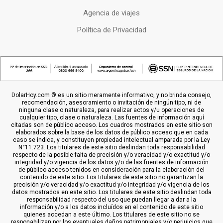
Agencia de viajes
Política de Privacidad
DolarHoy.com ® es un sitio meramente informativo, y no brinda consejo,
recomendación, asesoramiento o invitación de ningún tipo, ni de
ninguna clase o naturaleza, para realizar actos y/u operaciones de
cualquier tipo, clase o naturaleza. Las fuentes de información aquí
citadas son de público acceso. Los cuadros mostrados en este sitio son
elaborados sobre la base de los datos de público acceso que en cada
caso se indica, y constituyen propiedad intelectual amparada por la Ley
N°11.723. Los titulares de este sitio deslindan toda responsabilidad
respecto de la posible falta de precisión y/o veracidad y/o exactitud y/o
integridad y/o vigencia de los datos y/o de las fuentes de información
de público acceso tenidos en consideración para la elaboración del
contenido de este sitio. Los titulares de este sitio no garantizan la
precisión y/o veracidad y/o exactitud y/o integridad y/o vigencia de los
datos mostrados en este sitio. Los titulares de este sitio deslindan toda
responsabilidad respecto del uso que puedan llegar a dar a la
información y/o a los datos incluídos en el contenido de este sitio
quienes accedan a este último. Los titulares de este sitio no se
responabilizan por los eventuales daños patrimoniales y/o perjuicios que