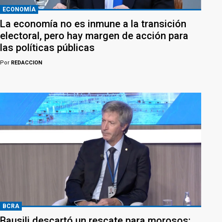
ECONOMÍA
La economía no es inmune a la transición
electoral, pero hay margen de acción para
las políticas públicas
Por
REDACCION
BCRA
Bausili descartó un rescate para morosos: