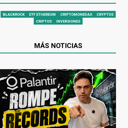
BLACKROCK
ETF ETHEREUM
CRIPTOMONEDAS
CRYPTOS
CRIPTOS
INVERSIONES
MÁS NOTICIAS