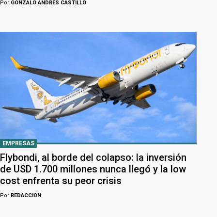
Por
GONZALO ANDRÉS CASTILLO
EMPRESAS
Flybondi, al borde del colapso: la inversión
de USD 1.700 millones nunca llegó y la low
cost enfrenta su peor crisis
Por
REDACCION