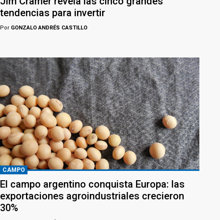
Jim Cramer revela las cinco grandes
tendencias para invertir
Por
GONZALO ANDRÉS CASTILLO
CAMPO
El campo argentino conquista Europa: las
exportaciones agroindustriales crecieron
30%