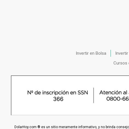
Invertir en Bolsa
Inverti
Cursos 
DolarHoy.com ® es un sitio meramente informativo, y no brinda consejo,