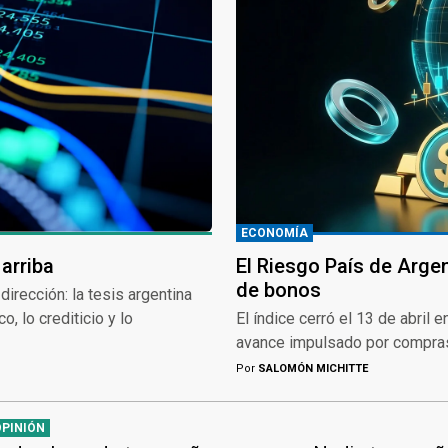
ECONOMÍA
arriba
El Riesgo País de Argen
de bonos
irección: la tesis argentina
 lo crediticio y lo
El índice cerró el 13 de abril
avance impulsado por compras 
Por
SALOMÓN MICHITTE
OPINIÓN