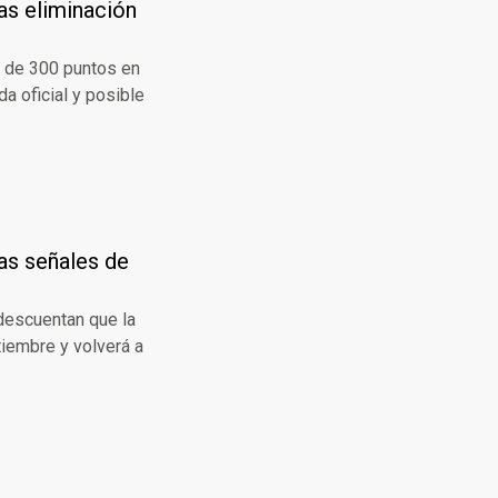
as eliminación
a de 300 puntos en
da oficial y posible
ras señales de
 descuentan que la
tiembre y volverá a