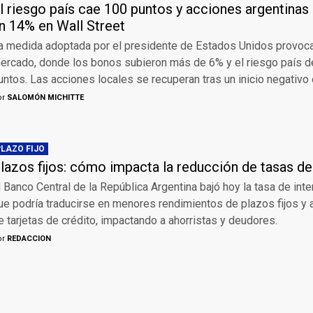
l riesgo país cae 100 puntos y acciones argentinas
n 14% en Wall Street
a medida adoptada por el presidente de Estados Unidos provoca
ercado, donde los bonos subieron más de 6% y el riesgo país 
untos. Las acciones locales se recuperan tras un inicio negativo e
or
SALOMÓN MICHITTE
PLAZO FIJO
lazos fijos: cómo impacta la reducción de tasas d
l Banco Central de la República Argentina bajó hoy la tasa de inte
ue podría traducirse en menores rendimientos de plazos fijos y 
e tarjetas de crédito, impactando a ahorristas y deudores.
or
REDACCION