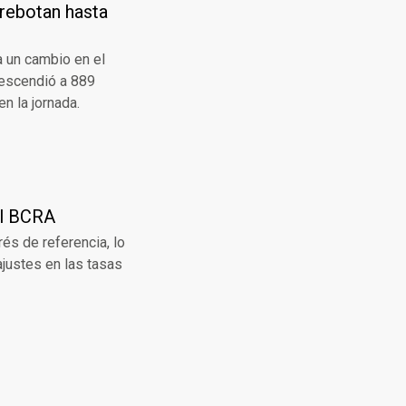
 rebotan hasta
 un cambio en el
descendió a 889
n la jornada.
el BCRA
rés de referencia, lo
ajustes en las tasas