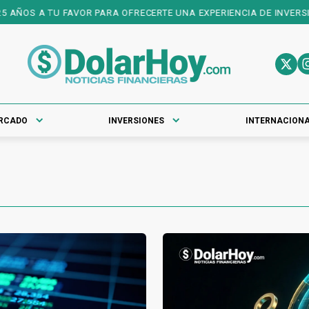
 TU FAVOR PARA OFRECERTE UNA EXPERIENCIA DE INVERSIONES DE P
RCADO
INVERSIONES
INTERNACION