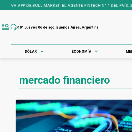
 DE BULL MARKET, EL AGENTE FINTECH N° 1 DEL PAÍS, 25 AÑOS A
10° Jueves 06 de ago, Buenos Aires, Argentina
DÓLAR
ECONOMÍA
ME
mercado financiero