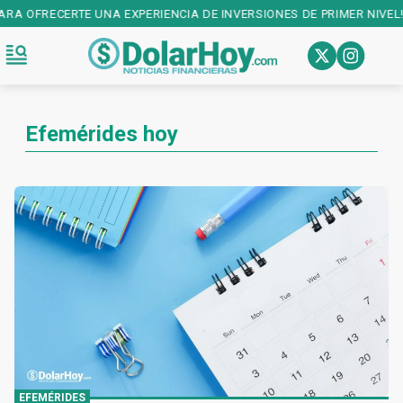
A EXPERIENCIA DE INVERSIONES DE PRIMER NIVEL! DESCARGALA EN:
Efemérides hoy
EFEMÉRIDES