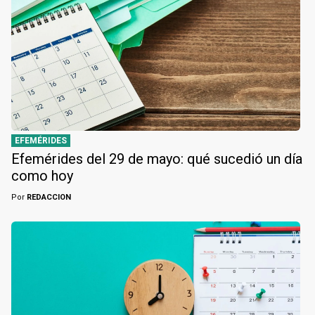
EFEMÉRIDES
Efemérides del 29 de mayo: qué sucedió un día
como hoy
Por
REDACCION