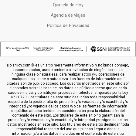
Quiniela de Hoy
Agencia de viajes
Política de Privacidad
DolarHoy.com ® es un sitio meramente informativo, y no brinda consejo,
recomendación, asesoramiento o invitación de ningún tipo, ni de
ninguna clase o naturaleza, para realizar actos y/u operaciones de
cualquier tipo, clase o naturaleza. Las fuentes de información aquí
citadas son de público acceso. Los cuadros mostrados en este sitio son
elaborados sobre la base de los datos de público acceso que en cada
caso se indica, y constituyen propiedad intelectual amparada por la Ley
N°11.723. Los titulares de este sitio deslindan toda responsabilidad
respecto de la posible falta de precisión y/o veracidad y/o exactitud y/o
integridad y/o vigencia de los datos y/o de las fuentes de información
de público acceso tenidos en consideración para la elaboración del
contenido de este sitio. Los titulares de este sitio no garantizan la
precisión y/o veracidad y/o exactitud y/o integridad y/o vigencia de los
datos mostrados en este sitio. Los titulares de este sitio deslindan toda
responsabilidad respecto del uso que puedan llegar a dar a la
información y/o a los datos incluídos en el contenido de este sitio