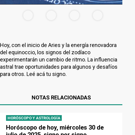
Hoy, con el inicio de Aries y la energía renovadora
del equinoccio, los signos del zodíaco
experimentarán un cambio de ritmo. La influencia
astral trae oportunidades para algunos y desafíos
para otros. Leé acá tu signo.
NOTAS RELACIONADAS
HORÓSCOPO Y ASTROLOGÍA
Horóscopo de hoy, miércoles 30 de
julio de 2025, signo por signo