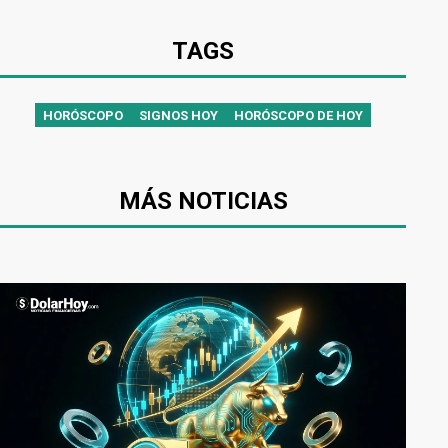
TAGS
HORÓSCOPO
SIGNOS HOY
HORÓSCOPO DE HOY
MÁS NOTICIAS