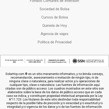
Fondos Comunes de Inversion
Sociedad de Bolsa
Cursos de Bolsa
Quiniela de Hoy
Agencia de viajes
Política de Privacidad
DolarHoy.com ® es un sitio meramente informativo, y no brinda consejo,
recomendación, asesoramiento o invitación de ningún tipo, ni de
ninguna clase o naturaleza, para realizar actos y/u operaciones de
cualquier tipo, clase o naturaleza. Las fuentes de información aquí
citadas son de público acceso. Los cuadros mostrados en este sitio son
elaborados sobre la base de los datos de público acceso que en cada
caso se indica, y constituyen propiedad intelectual amparada por la Ley
N°11.723. Los titulares de este sitio deslindan toda responsabilidad
respecto de la posible falta de precisión y/o veracidad y/o exactitud y/o
integridad y/o vigencia de los datos y/o de las fuentes de información