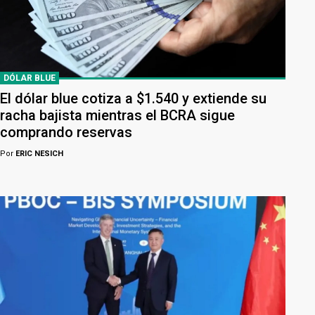
DÓLAR BLUE
El dólar blue cotiza a $1.540 y extiende su
racha bajista mientras el BCRA sigue
comprando reservas
Por
ERIC NESICH