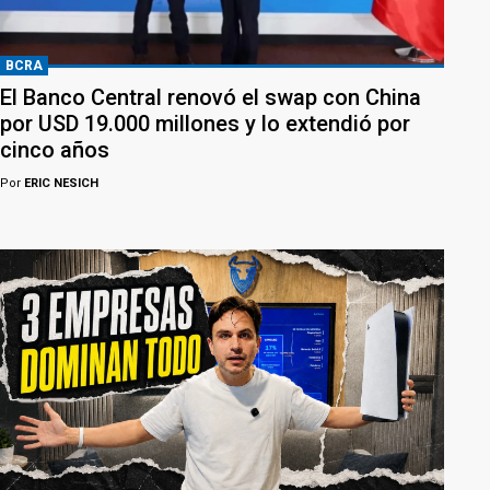
BCRA
El Banco Central renovó el swap con China
por USD 19.000 millones y lo extendió por
cinco años
Por
ERIC NESICH