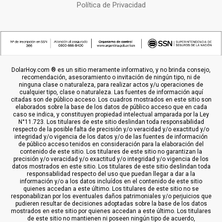
Política de Privacidad
DolarHoy.com ® es un sitio meramente informativo, y no brinda consejo,
recomendación, asesoramiento o invitación de ningún tipo, ni de
ninguna clase o naturaleza, para realizar actos y/u operaciones de
cualquier tipo, clase o naturaleza. Las fuentes de información aquí
citadas son de público acceso. Los cuadros mostrados en este sitio son
elaborados sobre la base de los datos de público acceso que en cada
caso se indica, y constituyen propiedad intelectual amparada por la Ley
N°11.723. Los titulares de este sitio deslindan toda responsabilidad
respecto de la posible falta de precisión y/o veracidad y/o exactitud y/o
integridad y/o vigencia de los datos y/o de las fuentes de información
de público acceso tenidos en consideración para la elaboración del
contenido de este sitio. Los titulares de este sitio no garantizan la
precisión y/o veracidad y/o exactitud y/o integridad y/o vigencia de los
datos mostrados en este sitio. Los titulares de este sitio deslindan toda
responsabilidad respecto del uso que puedan llegar a dar a la
información y/o a los datos incluídos en el contenido de este sitio
quienes accedan a este último. Los titulares de este sitio no se
responabilizan por los eventuales daños patrimoniales y/o perjuicios que
pudieren resultar de decisiones adoptadas sobre la base de los datos
mostrados en este sitio por quienes accedan a este último. Los titulares
de este sitio no mantienen ni poseen ningún tipo de acuerdo,