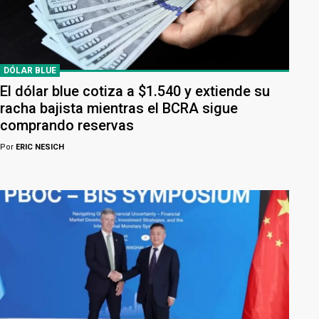
DÓLAR BLUE
El dólar blue cotiza a $1.540 y extiende su
racha bajista mientras el BCRA sigue
comprando reservas
Por
ERIC NESICH