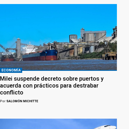
ECONOMÍA
Milei suspende decreto sobre puertos y
acuerda con prácticos para destrabar
conflicto
Por
SALOMÓN MICHITTE