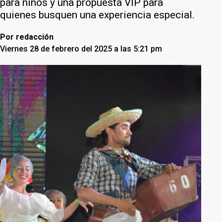
para niños y una propuesta VIP para
quienes busquen una experiencia especial.
Por
redacción
Viernes 28 de febrero del 2025 a las 5:21 pm