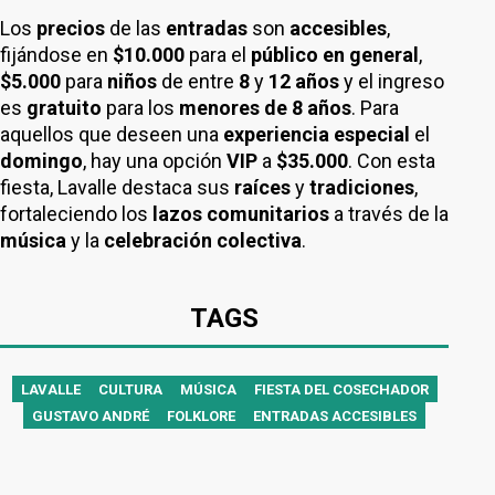
Los
precios
de las
entradas
son
accesibles
,
fijándose en
$10.000
para el
público en general
,
$5.000
para
niños
de entre
8
y
12 años
y el ingreso
es
gratuito
para los
menores de 8 años
. Para
aquellos que deseen una
experiencia especial
el
domingo
, hay una opción
VIP
a
$35.000
. Con esta
fiesta, Lavalle destaca sus
raíces
y
tradiciones
,
fortaleciendo los
lazos comunitarios
a través de la
música
y la
celebración colectiva
.
TAGS
LAVALLE
CULTURA
MÚSICA
FIESTA DEL COSECHADOR
GUSTAVO ANDRÉ
FOLKLORE
ENTRADAS ACCESIBLES