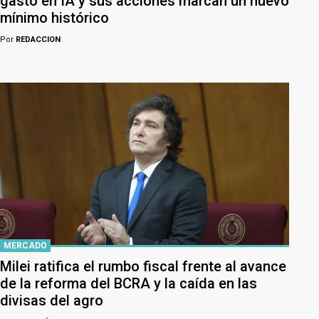
gasto en IA y sus acciones marcan un nuevo
mínimo histórico
Por
REDACCION
MERCADO
Milei ratifica el rumbo fiscal frente al avance
de la reforma del BCRA y la caída en las
divisas del agro