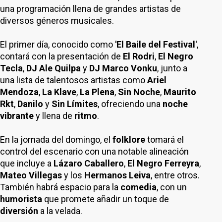
una programación llena de grandes artistas de
diversos géneros musicales.
El primer día, conocido como
'El Baile del Festival'
,
contará con la presentación de
El Rodri
,
El Negro
Tecla
,
DJ Ale Quilpa
y
DJ Marco Vonku
, junto a
una lista de talentosos artistas como
Ariel
Mendoza
,
La Klave
,
La Plena
,
Sin Noche
,
Maurito
Rkt
,
Danilo
y
Sin Límites
, ofreciendo una
noche
vibrante
y llena de
ritmo
.
En la jornada del domingo, el
folklore
tomará el
control del escenario con una notable alineación
que incluye a
Lázaro Caballero
,
El Negro Ferreyra
,
Mateo Villegas
y los
Hermanos Leiva
, entre otros.
También habrá espacio para la
comedia
, con un
humorista
que promete añadir un toque de
diversión
a la velada.