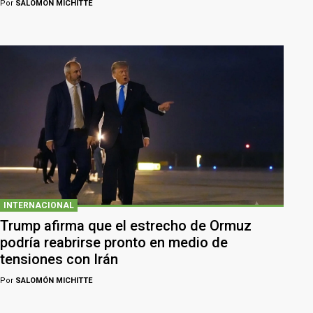
Por
SALOMÓN MICHITTE
INTERNACIONAL
Trump afirma que el estrecho de Ormuz
podría reabrirse pronto en medio de
tensiones con Irán
Por
SALOMÓN MICHITTE