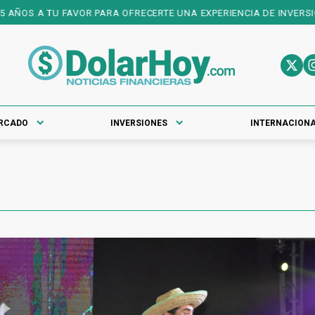
ÑOS A TU FAVOR PARA OFRECERTE UNA EXPERIENCIA DE INVERSIONE
RCADO
INVERSIONES
INTERNACION