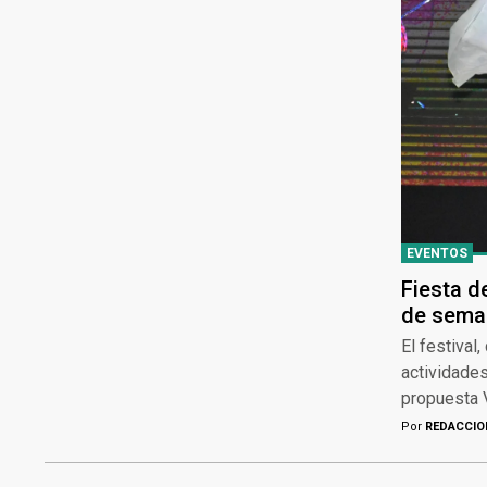
EVENTOS
Fiesta d
de sema
El festival
actividades
propuesta 
Por
REDACCIO