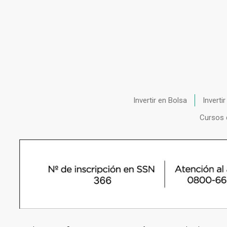
Invertir en Bolsa
Inverti
Cursos 