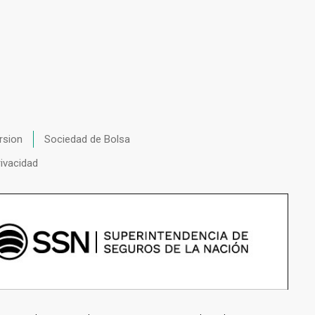
rsion
Sociedad de Bolsa
rivacidad