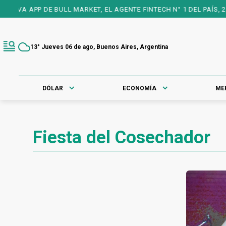
VA APP DE BULL MARKET, EL AGENTE FINTECH N° 1 DEL PAÍS, 25 A
13° Jueves 06 de ago, Buenos Aires, Argentina
DÓLAR
ECONOMÍA
ME
Fiesta del Cosechador