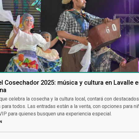
el Cosechador 2025: música y cultura en Lavalle es
na
, que celebra la cosecha y la cultura local, contará con destacados
 para todos. Las entradas están a la venta, con opciones para ni
VIP para quienes busquen una experiencia especial.
N