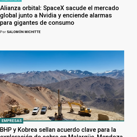
Alianza orbital: SpaceX sacude el mercado
global junto a Nvidia y enciende alarmas
para gigantes de consumo
Por
SALOMÓN MICHITTE
EMPRESAS
BHP y Kobrea sellan acuerdo clave para la
exploración de cobre en Malargüe, Mendoza