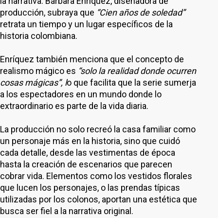
la narrativa. Bárbara Enríquez, diseñadora de
producción, subraya que
“Cien años de soledad”
retrata un tiempo y un lugar específicos de la
historia colombiana.
Enríquez también menciona que el concepto de
realismo mágico es
“solo la realidad donde ocurren
cosas mágicas”, l
o que facilita que la serie sumerja
a los espectadores en un mundo donde lo
extraordinario es parte de la vida diaria.
La producción no solo recreó la casa familiar como
un personaje más en la historia, sino que cuidó
cada detalle, desde las vestimentas de época
hasta la creación de escenarios que parecen
cobrar vida. Elementos como los vestidos florales
que lucen los personajes, o las prendas típicas
utilizadas por los colonos, aportan una estética que
busca ser fiel a la narrativa original.