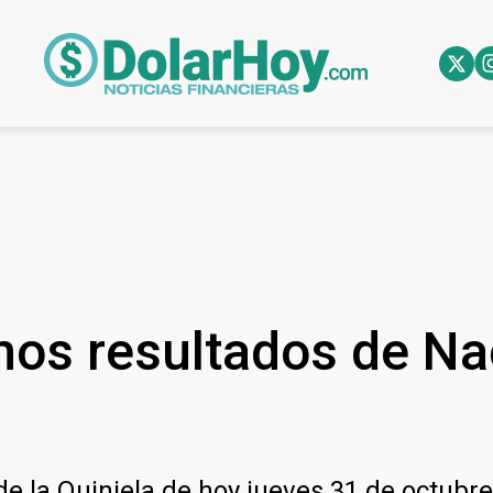
imos resultados de Na
de la Quiniela de hoy jueves 31 de octubre