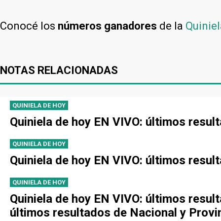
Conocé los
números ganadores
de la
Quiniel
NOTAS RELACIONADAS
QUINIELA DE HOY
Quiniela de hoy EN VIVO: últimos resul
QUINIELA DE HOY
Quiniela de hoy EN VIVO: últimos resul
QUINIELA DE HOY
Quiniela de hoy EN VIVO: últimos resul
últimos resultados de Nacional y Provi