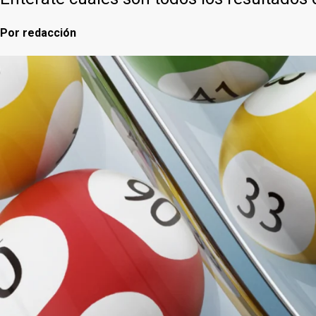
Por
redacción