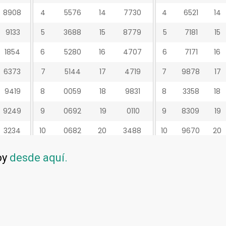
oy
desde aquí.