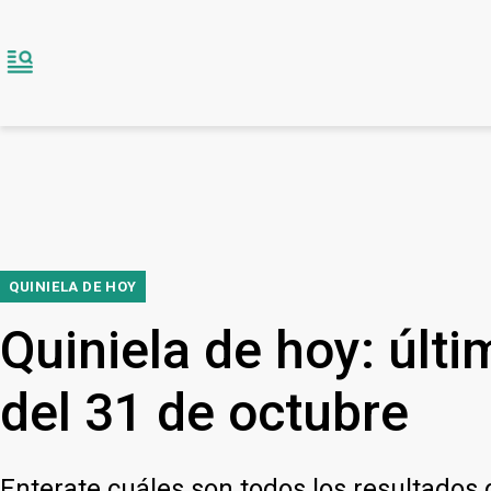
QUINIELA DE HOY
Quiniela de hoy: últ
del 31 de octubre
Enterate cuáles son todos los resultados 