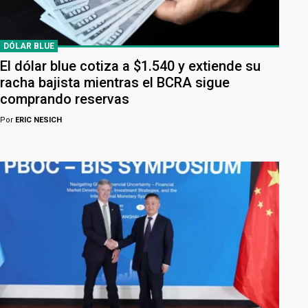
DÓLAR BLUE
El dólar blue cotiza a $1.540 y extiende su
racha bajista mientras el BCRA sigue
comprando reservas
Por
ERIC NESICH