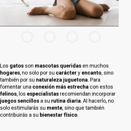
Los
gatos
son
mascotas queridas
en muchos
hogares
, no solo por su
carácter
y
encanto
, sino
también por su
naturaleza juguetona
. Para
fomentar una
conexión más estrecha
con estos
felinos
, los
especialistas
recomiendan incorporar
juegos sencillos
a su
rutina diaria
. Al hacerlo, no
solo estimularás su
mente
, sino que también
contribuirás a su
bienestar físico
.