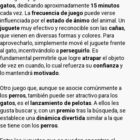
gatos
, dedicando aproximadamente
15 minutos
cada vez. La
frecuencia de juego
puede verse
influenciada por el
estado de ánimo
del animal. Un
juguete
muy efectivo y reconocible son las
cañas
,
que vienen en diversas formas y colores. Para
aprovecharlo, simplemente mové el juguete frente
al gato, incentivándolo a
perseguirlo
. Es
fundamental permitirle que logre
atrapar
el objeto
de vez en cuando, lo cual refuerza su
confianza
y
lo mantendrá
motivado
.
Otro juego que, aunque se asocie comúnmente a
los
perros
, también puede ser atractivo para los
gatos
, es el
lanzamiento de pelotas
. A ellos les
gusta buscar y, con un
premio
tras la búsqueda, se
establece una
dinámica divertida
similar a la que
se tiene con los
perros
.