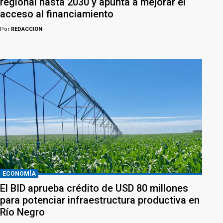
regional hasta 2030 y apunta a mejorar el
acceso al financiamiento
Por
REDACCION
ECONOMÍA
El BID aprueba crédito de USD 80 millones
para potenciar infraestructura productiva en
Río Negro